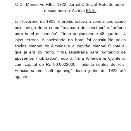
O Dr. Moncorvo Filho. 1922. Jornal O Social. Foto de autor 
desconhecido. Acervo 
BNRJ
Em fevereiro de 1923, o prédio estava à venda, anunciado 
pelo antigo dono como “acabado de construir” e “próprio 
para hotel ou pensão". Tinha originalmente 48 quartos, 4 
lojas térreas. A sociedade no hotel foi constituída pelos 
sócios Manoel de Almeida e o capitão Manoel Quintella, 
que já era do ramo, firma registrada para “comércio de 
aposentos mobiliados”, sob a firma Almeida & Quintella, 
com capital de Rs 80:000$000 - oitenta contos de réis. 
Funcionou em “soft opening” desde junho de 1923 até 
agosto.