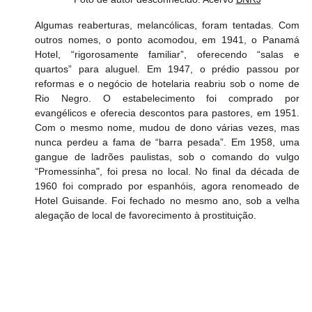
Algumas reaberturas, melancólicas, foram tentadas. Com 
outros nomes, o ponto acomodou, em 1941, o Panamá 
Hotel, “rigorosamente familiar”, oferecendo “salas e 
quartos” para aluguel. Em 1947, o prédio passou por 
reformas e o negócio de hotelaria reabriu sob o nome de 
Rio Negro. O estabelecimento foi comprado por 
evangélicos e oferecia descontos para pastores, em 1951. 
Com o mesmo nome, mudou de dono várias vezes, mas 
nunca perdeu a fama de “barra pesada”. Em 1958, uma 
gangue de ladrões paulistas, sob o comando do vulgo 
“Promessinha", foi presa no local. No final da década de 
1960 foi comprado por espanhóis, agora renomeado de 
Hotel Guisande. Foi fechado no mesmo ano, sob a velha 
alegação de local de favorecimento à prostituição.