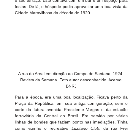
e seu terraço. Este contava com um bar e um espaço para 
festas. De lá, o hóspede podia aproveitar uma boa vista da 
Cidade Maravilhosa da década de 1920.
A rua do Areal em direção ao Campo de Santana. 1924. 
Revista da Semana. Foto autor desconhecido. Acervo 
BNRJ
Para a época, era uma boa localização. Ficava perto da 
Praça da República, em sua antiga configuração, sem o 
corte da futura avenida Presidente Vargas e da estação 
ferroviária da Central do Brasil. Era servido por várias 
linhas de bondes que faziam ponto nas imediações. Tinha 
como vizinho o recreativo 
Luzitano Club
, da rua Frei 