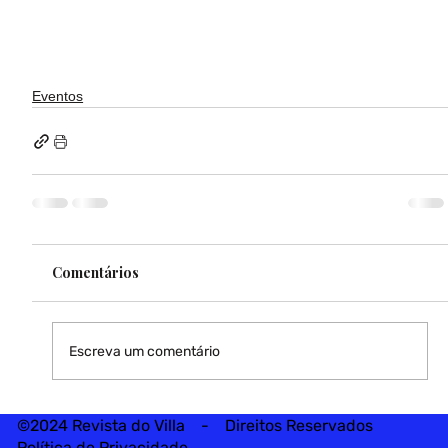
Eventos
Comentários
Escreva um comentário
©2024 Revista do Villa - Direitos Reservados
Política de Privacidade