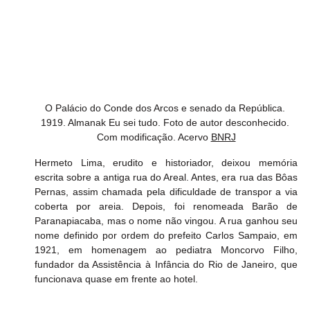
O Palácio do Conde dos Arcos e senado da República. 
1919. Almanak Eu sei tudo. Foto de autor desconhecido. 
Com modificação. Acervo 
BNRJ
Hermeto Lima, erudito e historiador, deixou memória 
escrita sobre a antiga rua do Areal. Antes, era rua das Bôas 
Pernas, assim chamada pela dificuldade de transpor a via 
coberta por areia. Depois, foi renomeada Barão de 
Paranapiacaba, mas o nome não vingou. A rua ganhou seu 
nome definido por ordem do prefeito Carlos Sampaio, em 
1921, em homenagem ao pediatra Moncorvo Filho, 
fundador da Assistência à Infância do Rio de Janeiro, que 
funcionava quase em frente ao hotel.