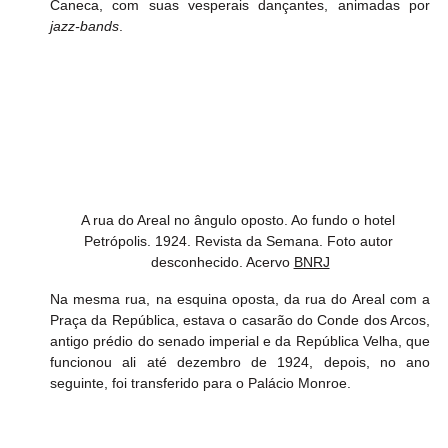
Caneca, com suas vesperais dançantes, animadas por 
jazz-bands
. 
A rua do Areal no ângulo oposto. Ao fundo o hotel 
Petrópolis. 1924. Revista da Semana. Foto autor 
desconhecido. Acervo 
BNRJ
Na mesma rua, na esquina oposta, da rua do Areal com a 
Praça da República, estava o casarão do Conde dos Arcos, 
antigo prédio do senado imperial e da República Velha, que 
funcionou ali até dezembro de 1924, depois, no ano 
seguinte, foi transferido para o Palácio Monroe.