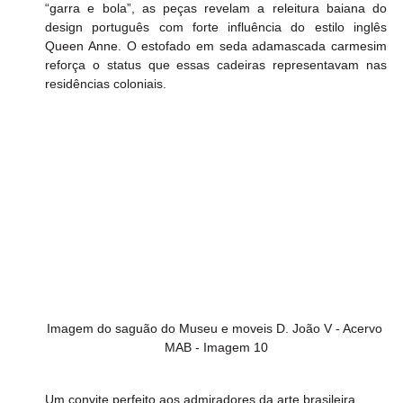
“garra e bola”, as peças revelam a releitura baiana do 
design português com forte influência do estilo inglês 
Queen Anne. O estofado em seda adamascada carmesim 
reforça o status que essas cadeiras representavam nas 
residências coloniais.
Imagem do saguão do Museu e moveis D. João V - Acervo 
MAB - Imagem 10
Um convite perfeito aos admiradores da arte brasileira....