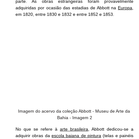
parte. As obras estrangeiras foram provavelmente 
adquiridas por ocasião das estadias de Abbott na 
Europa
, 
em 1820, entre 1830 e 1832 e entre 1852 e 1853. 
Imagem do acervo da coleção Abbott - Museu de Arte da 
Bahia - Imagem 2
No que se refere à 
arte brasileira
, Abbott dedicou-se a 
adquirir obras da 
escola baiana de pintura
 (telas e painéis 