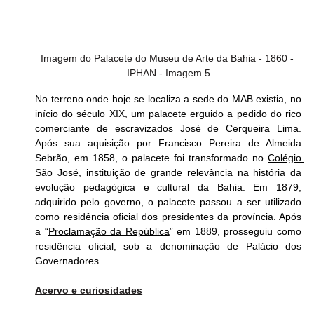
Imagem do Palacete do Museu de Arte da Bahia - 1860 - 
IPHAN - Imagem 5
No terreno onde hoje se localiza a sede do MAB existia, no 
início do século XIX, um palacete erguido a pedido do rico 
comerciante de escravizados José de Cerqueira Lima. 
Após sua aquisição por Francisco Pereira de Almeida 
Sebrão, em 1858, o palacete foi transformado no 
Colégio 
São José
, instituição de grande relevância na história da 
evolução pedagógica e cultural da Bahia. Em 1879, 
adquirido pelo governo, o palacete passou a ser utilizado 
como residência oficial dos presidentes da província. Após 
a “
Proclamação da República
” em 1889, prosseguiu como 
residência oficial, sob a denominação de Palácio dos 
Governadores.
Acervo e curiosidades