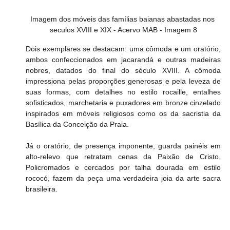
Imagem dos móveis das famílias baianas abastadas nos 
seculos XVIII e XIX - Acervo MAB - Imagem 8
Dois exemplares se destacam: uma cômoda e um oratório, 
ambos confeccionados em jacarandá e outras madeiras 
nobres, datados do final do século XVIII. A cômoda 
impressiona pelas proporções generosas e pela leveza de 
suas formas, com detalhes no estilo rocaille, entalhes 
sofisticados, marchetaria e puxadores em bronze cinzelado 
inspirados em móveis religiosos como os da sacristia da 
Basílica da Conceição da Praia.
Já o oratório, de presença imponente, guarda painéis em 
alto-relevo que retratam cenas da Paixão de Cristo. 
Policromados e cercados por talha dourada em estilo 
rococó, fazem da peça uma verdadeira joia da arte sacra 
brasileira.