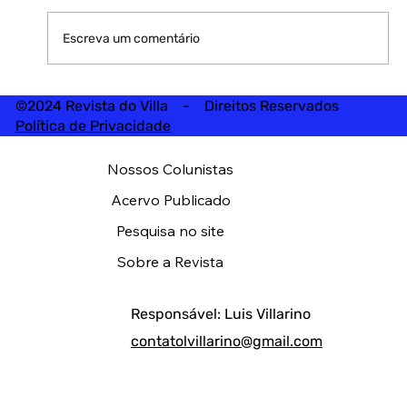
Escreva um comentário
©2024 Revista do Villa - Direitos Reservados
Política de Privacidade
Nossos Colunistas
Acervo Publicado
Pesquisa no site
Sobre a Revista
Responsável: Luis Villarino
contatolvillarino@gmail.com