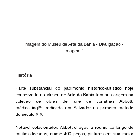
Imagem do Museu de Arte da Bahia - Divulgação - 
Imagem 1
História
Parte substancial do 
patrimônio
 histórico-artístico hoje 
conservado no Museu de Arte da Bahia tem sua origem na 
coleção de obras de arte de 
Jonathas Abbott
, 
médico 
inglês
 radicado em Salvador na primeira metade 
do 
século XIX
.
Notável colecionador, Abbott chegou a reunir, ao longo de 
muitas décadas, quase 400 peças, pinturas em sua maior 