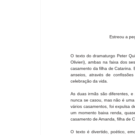
Estreou a pe
O texto do dramaturgo Peter Qui
Olivieri), ambas na faixa dos 
casamento da filha de Catarina. 
anseios, através de confissõe
celebração da vida.
As duas irmãs são diferentes, e
nunca se casou, mas não é uma pe
vários casamentos, foi expulsa de
um momento baixa renda, quase f
casamento de Amanda, filha de C
O texto é divertido, poético, em