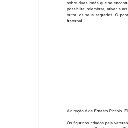
sobre duas irmãs que se encontra
possibilita relembrar, ativar su
outra, os seus segredos. O ponto
fraternal.
A direção é de Ernesto Piccolo. E
Os figurinos criados pela vetera