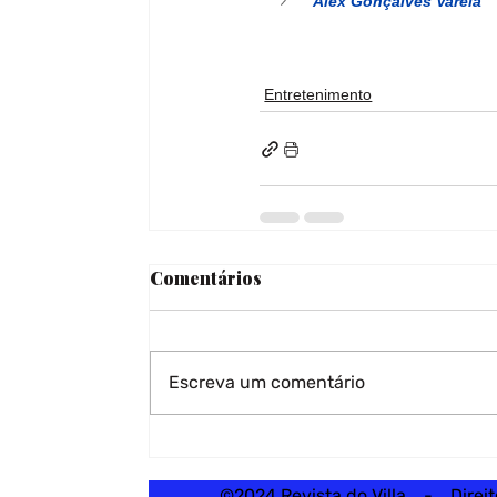
Alex Gonçalves Varela
Entretenimento
Comentários
Escreva um comentário
©2024 Revista do Villa - Direi