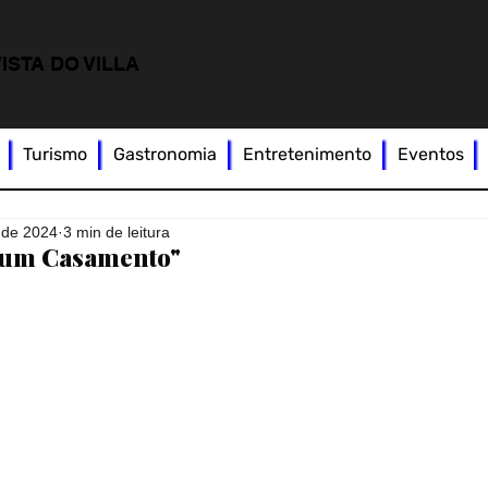
ISTA DO VILLA
Turismo
Gastronomia
Entretenimento
Eventos
. de 2024
3 min de leitura
e um Casamento"