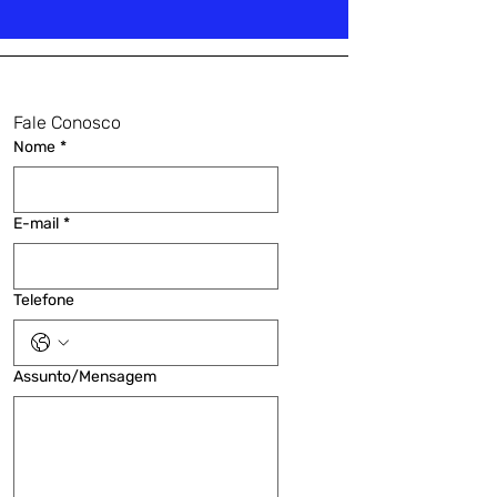
Fale Conosco
Nome
*
E-mail
*
Telefone
Assunto/Mensagem