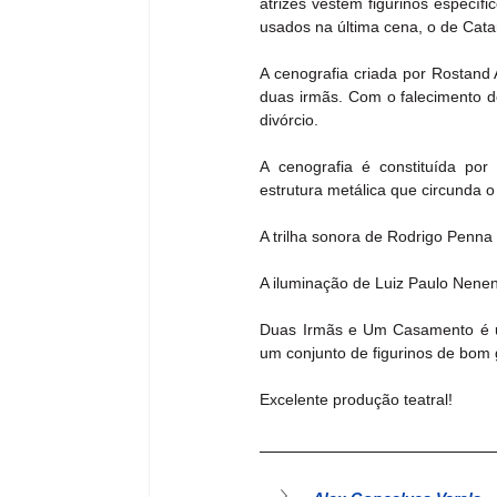
atrizes vestem figurinos específi
usados na última cena, o de Cata
A cenografia criada por Rostand 
duas irmãs. Com o falecimento d
divórcio.
A cenografia é constituída por 
estrutura metálica que circunda
A trilha sonora de Rodrigo Penna
A iluminação de Luiz Paulo Nenen
Duas Irmãs e Um Casamento é um 
um conjunto de figurinos de bom g
Excelente produção teatral!