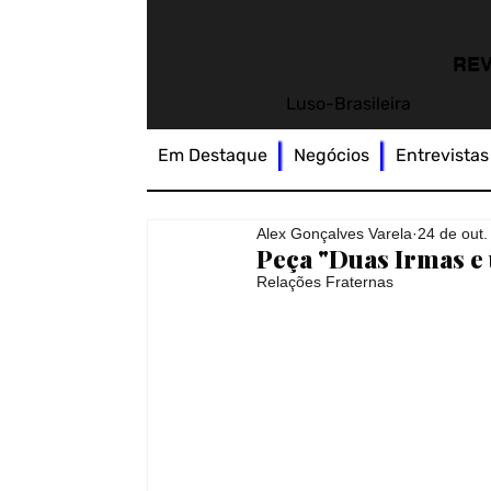
REV
Luso-Brasileira
Em Destaque
Negócios
Entrevistas
Alex Gonçalves Varela
24 de out
Peça "Duas Irmas 
Relações Fraternas 