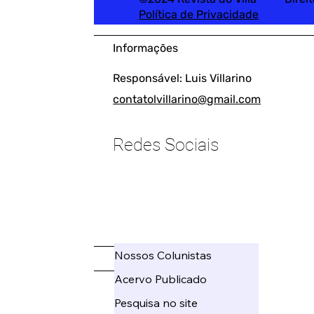
Política de Privacidade
Informações
Responsável: Luis Villarino
contatolvillarino@gmail.com
Redes Sociais
____________________
Nossos Colunistas
_____
Acervo Publicado
Pesquisa no site