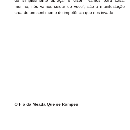
de simplesmente abraçar e dizer: "Vamos para casa, 
menino, nós vamos cuidar de você", são a manifestação 
crua de um sentimento de impotência que nos invade.
O Fio da Meada Que se Rompeu