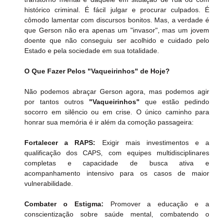
histórico criminal. É fácil julgar e procurar culpados. É 
cômodo lamentar com discursos bonitos. Mas, a verdade é 
que Gerson não era apenas um "invasor", mas um jovem 
doente que não conseguiu ser acolhido e cuidado pelo 
Estado e pela sociedade em sua totalidade.
O Que Fazer Pelos "Vaqueirinhos" de Hoje?
​Não podemos abraçar Gerson agora, mas podemos agir 
por tantos outros 
"Vaqueirinhos"
 que estão pedindo 
socorro em silêncio ou em crise. O único caminho para 
honrar sua memória é ir além da comoção passageira:
Fortalecer a RAPS:
 Exigir mais investimentos e a 
qualificação dos CAPS, com equipes multidisciplinares 
completas e capacidade de busca ativa e 
acompanhamento intensivo para os casos de maior 
vulnerabilidade.
Combater o Estigma:
 Promover a educação e a 
conscientização sobre saúde mental, combatendo o 