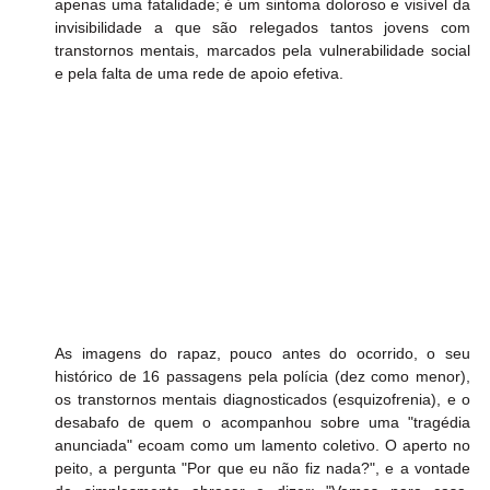
apenas uma fatalidade; é um sintoma doloroso e visível da 
invisibilidade a que são relegados tantos jovens com 
transtornos mentais, marcados pela vulnerabilidade social 
e pela falta de uma rede de apoio efetiva. 
As imagens do rapaz, pouco antes do ocorrido, o seu 
histórico de 16 passagens pela polícia (dez como menor), 
os transtornos mentais diagnosticados (esquizofrenia), e o 
desabafo de quem o acompanhou sobre uma "tragédia 
anunciada" ecoam como um lamento coletivo. O aperto no 
peito, a pergunta "Por que eu não fiz nada?", e a vontade 