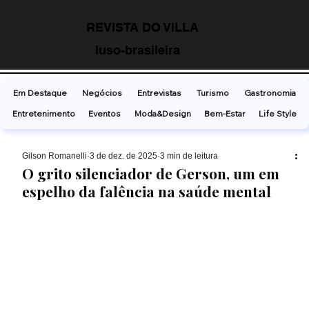
REVISTA DO VILLA
luso-brasileira
Em Destaque
Negócios
Entrevistas
Turismo
Gastronomia
Entretenimento
Eventos
Moda&Design
Bem-Estar
Life Style
Gilson Romanelli
3 de dez. de 2025
3 min de leitura
O grito silenciador de Gerson, um em
espelho da falência na saúde mental