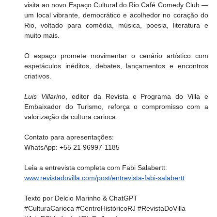
visita ao novo Espaço Cultural do Rio Café Comedy Club — 
um local vibrante, democrático e acolhedor no coração do 
Rio, voltado para comédia, música, poesia, literatura e 
muito mais.
O espaço promete movimentar o cenário artístico com 
espetáculos inéditos, debates, lançamentos e encontros 
criativos.
Luis Villarino
, editor da Revista e Programa do Villa e 
Embaixador do Turismo, reforça o compromisso com a 
valorização da cultura carioca.
Contato para apresentações:  
WhatsApp: +55 21 96997-1185
Leia a entrevista completa com Fabi Salabertt:  
www.revistadovilla.com/post/entrevista-fabi-salabertt
Texto por Delcio Marinho & ChatGPT  
#CulturaCarioca
#CentroHistóricoRJ
#RevistaDoVilla