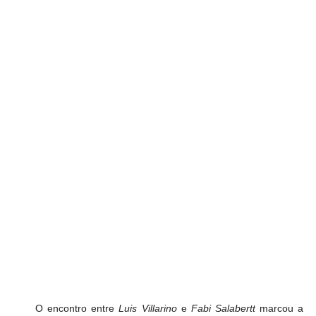
O encontro entre 
Luis Villarino
 e 
Fabi Salabertt
 marcou a 