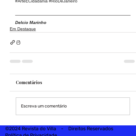
#ArteECidadania
#RioDeJaneiro
Delcio Marinho
Em Destaque
Comentários
Escreva um comentário
©2024 Revista do Villa - Direitos Reservados
Política de Privacidade