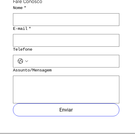
Fale Conosco
Nome
*
E-mail
*
Telefone
Assunto/Mensagem
Enviar