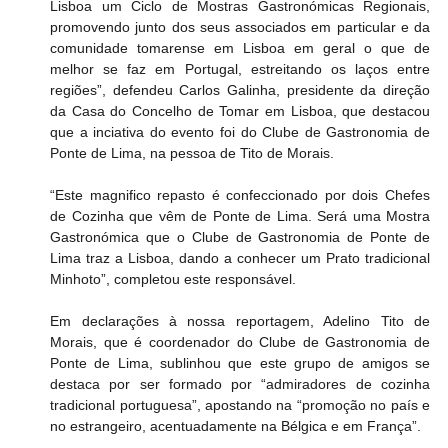
Lisboa um Ciclo de Mostras Gastronómicas Regionais, 
promovendo junto dos seus associados em particular e da 
comunidade tomarense em Lisboa em geral o que de 
melhor se faz em Portugal, estreitando os laços entre 
regiões”, defendeu Carlos Galinha, presidente da direção 
da Casa do Concelho de Tomar em Lisboa, que destacou 
que a inciativa do evento foi do Clube de Gastronomia de 
Ponte de Lima, na pessoa de Tito de Morais.
“Este magnifico repasto é confeccionado por dois Chefes 
de Cozinha que vêm de Ponte de Lima. Será uma Mostra 
Gastronómica que o Clube de Gastronomia de Ponte de 
Lima traz a Lisboa, dando a conhecer um Prato tradicional 
Minhoto”, completou este responsável.
Em declarações à nossa reportagem, Adelino Tito de 
Morais, que é coordenador do Clube de Gastronomia de 
Ponte de Lima, sublinhou que este grupo de amigos se 
destaca por ser formado por “admiradores de cozinha 
tradicional portuguesa”, apostando na “promoção no país e 
no estrangeiro, acentuadamente na Bélgica e em França”.