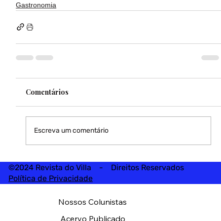
Gastronomia
Comentários
Escreva um comentário
©2024 Revista do Villa - Direitos Reservados
Política de Privacidade
Nossos Colunistas
Acervo Publicado