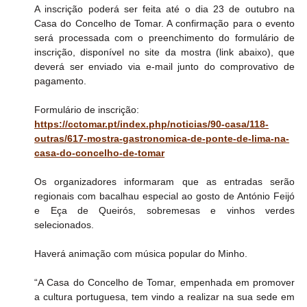
A inscrição poderá ser feita até o dia 23 de outubro na 
Casa do Concelho de Tomar. A confirmação para o evento 
será processada com o preenchimento do formulário de 
inscrição, disponível no site da mostra (link abaixo), que 
deverá ser enviado via e-mail junto do comprovativo de 
pagamento.
Formulário de inscrição: 
https://cctomar.pt/index.php/noticias/90-casa/118-
outras/617-mostra-gastronomica-de-ponte-de-lima-na-
casa-do-concelho-de-tomar
Os organizadores informaram que as entradas serão 
regionais com bacalhau especial ao gosto de António Feijó 
e Eça de Queirós, sobremesas e vinhos verdes 
selecionados. 
Haverá animação com música popular do Minho.
“A Casa do Concelho de Tomar, empenhada em promover 
a cultura portuguesa, tem vindo a realizar na sua sede em 