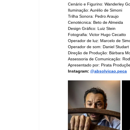
Cenário e Figurino: Wanderley 
Iluminação: Aurélio de Simoni
Trilha Sonora: Pedro Araujo
Cenotécnica: Beto de Almeida
Design Gráfico: Luiz Stein
Fotografia: Victor Hugo Cecatto
Operador de luz: Marcelo de Sim
Operador de som: Daniel Studart
Direção de Produção: Bárbara Mo
Assessoria de Comunicação: Rodol
Apresentado por: Pirata Produçõ
Instagram: 
@absolvicao.peca