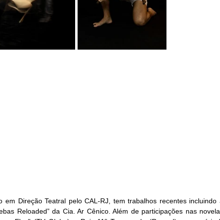
 em Direção Teatral pelo CAL-RJ, tem trabalhos recentes incluindo 
Tebas Reloaded” da Cia. Ar Cênico. Além de participações nas novela