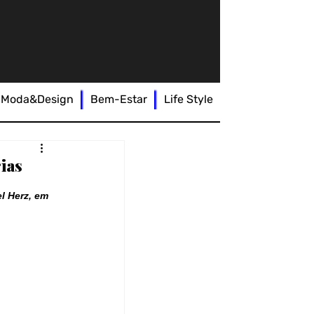
Moda&Design
Bem-Estar
Life Style
ias
l Herz, em 