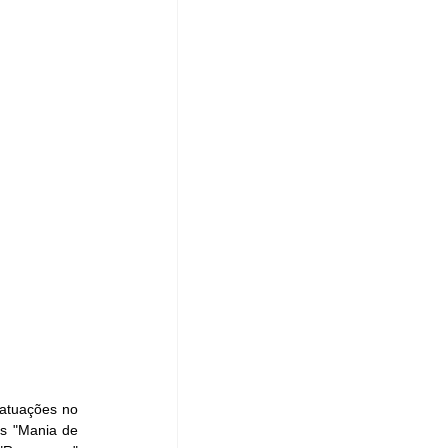
atuações no 
s "Mania de 