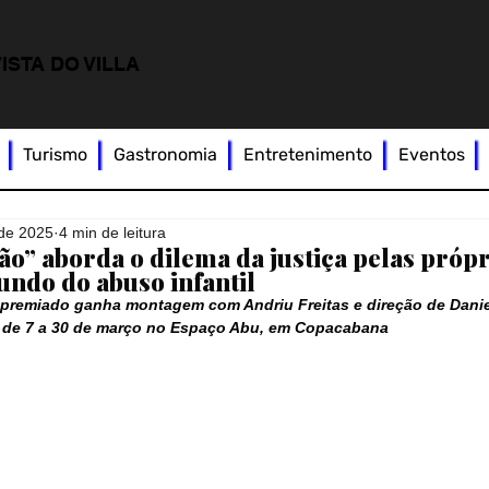
ISTA DO VILLA
Turismo
Gastronomia
Entretenimento
Eventos
 de 2025
4 min de leitura
o” aborda o dilema da justiça pelas própr
ndo do abuso infantil
 premiado ganha montagem com Andriu Freitas e direção de Danie
z de 7 a 30 de março no Espaço Abu, em Copacabana