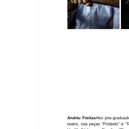
Andriu Freitas
Ator pós-graduado
teatro, nas peças “Proibido" e “