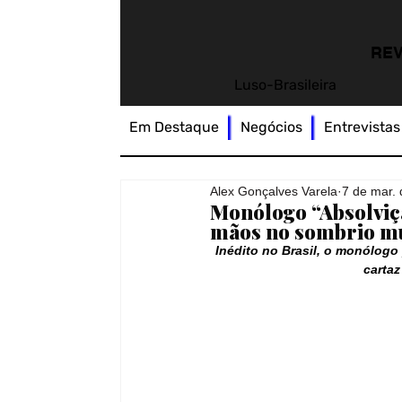
REV
Luso-Brasileira
Em Destaque
Negócios
Entrevistas
Alex Gonçalves Varela
7 de mar.
Monólogo “Absolviçã
mãos no sombrio mu
Inédito no Brasil, o monólogo
carta