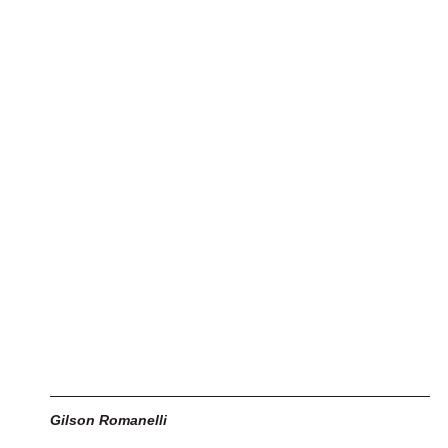
Gilson Romanelli