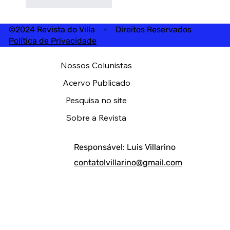
Curtir
Responder
©2024 Revista do Villa - Direitos Reservados
Política de Privacidade
Nossos Colunistas
Acervo Publicado
Pesquisa no site
Sobre a Revista
Responsável: Luis Villarino
contatolvillarino@gmail.com