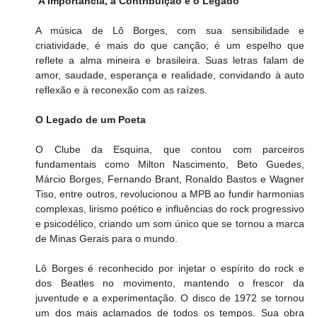
​ 
A Importância, a Contribuição e o Legado
​A música de Lô Borges, com sua sensibilidade e 
criatividade, é mais do que canção; é um espelho que 
reflete a alma mineira e brasileira. Suas letras falam de 
amor, saudade, esperança e realidade, convidando à auto 
reflexão e à reconexão com as raízes.
​O Legado de um Poeta
​O Clube da Esquina, que contou com parceiros 
fundamentais como Milton Nascimento, Beto Guedes, 
Márcio Borges, Fernando Brant, Ronaldo Bastos e Wagner 
Tiso, entre outros, revolucionou a MPB ao fundir harmonias 
complexas, lirismo poético e influências do rock progressivo 
e psicodélico, criando um som único que se tornou a marca 
de Minas Gerais para o mundo.
​Lô Borges é reconhecido por injetar o espírito do rock e 
dos Beatles no movimento, mantendo o frescor da 
juventude e a experimentação. O disco de 1972 se tornou 
um dos mais aclamados de todos os tempos. Sua obra 