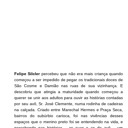
Felipe Silcler
 percebeu que não era mais criança quando 
começou a ser impedido de pegar os tradicionais doces de 
São Cosme e Damião nas ruas de sua vizinhança. E 
descobriu que atingia a maturidade quando começou a 
querer se unir aos adultos para ouvir as histórias contadas 
por seu avô, Sr. José Clemente, numa rodinha de cadeiras 
na calçada. Criado entre Marechal Hermes e Praça Seca, 
bairros do subúrbio carioca, foi nas vivências desses 
espaços que o menino preto foi se entendendo na vida, e 
percebendo nas histórias – as suas e as do avô – um 