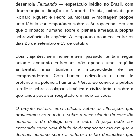
desenrola 
Flutuando
 — espetáculo inédito no Brasil, com 
dramaturgia e direção de Norberto Presta, estrelado por 
Richard Riguetti e Pedro Sá Moraes. A montagem propõe 
uma fábula contemporânea sobre o Antropoceno, era em 
que o impacto humano sobre o planeta ameaça a própria 
sobrevivência da espécie. A temporada acontece entre os 
dias 25 de setembro e 19 de outubro.
Dois viajantes, sem nome e sem passado, tentam seguir 
adiante enquanto enfrentam não apenas uma tragédia 
ambiental, mas também a incapacidade de se 
compreenderem. Com humor, delicadeza e uma fé 
profunda na potência humana, 
Flutuando
 convida o público 
a refletir sobre o colapso climático e civilizatório, e sobre o 
que ainda pode ser resgatado em meio ao caos.
O projeto instaura uma reflexão sobre as alterações que 
provocamos no mundo e sobre a necessidade da conexão 
humana e do diálogo com o outro. A peça pode ser 
entendida como uma fábula do Antropoceno: era em que o 
domínio humano sobre a natureza é tão desmedido que 