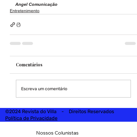
Angel Comunicação
Entretenimento
Comentários
Escreva um comentário
©2024 Revista do Villa - Direitos Reservados
Política de Privacidade
Nossos Colunistas