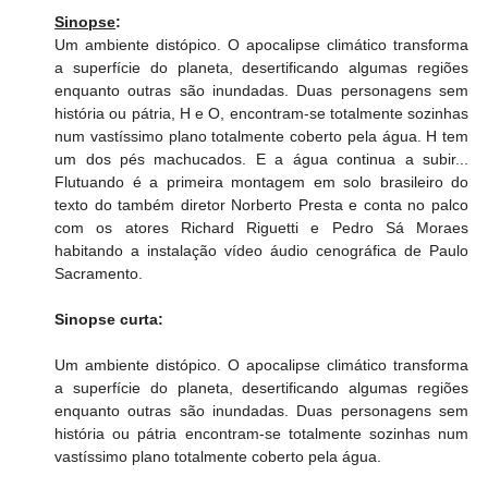
Sinopse
:
Um ambiente distópico. O apocalipse climático transforma 
a superfície do planeta, desertificando algumas regiões 
enquanto outras são inundadas. Duas personagens sem 
história ou pátria, H e O, encontram-se totalmente sozinhas 
num vastíssimo plano totalmente coberto pela água. H tem 
um dos pés machucados. E a água continua a subir... 
Flutuando é a primeira montagem em solo brasileiro do 
texto do também diretor Norberto Presta e conta no palco 
com os atores Richard Riguetti e Pedro Sá Moraes 
habitando a instalação vídeo áudio cenográfica de Paulo 
Sacramento.
Sinopse curta:
Um ambiente distópico. O apocalipse climático transforma 
a superfície do planeta, desertificando algumas regiões 
enquanto outras são inundadas. Duas personagens sem 
história ou pátria encontram-se totalmente sozinhas num 
vastíssimo plano totalmente coberto pela água.