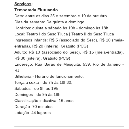
Serviços
:
Temporada Flutuando
Data: entre os dias 25 e setembro e 19 de outubro 
Dias da semana: De quinta a domingo
Horários: quinta a sábado às 19h - domingo às 18h
Local: Teatro I do Sesc Tijuca | Teatro II do Sesc Tijuca
Ingressos infantis: R$ 5 (associado do Sesc), R$ 10 (meia-
entrada), R$ 20 (inteira), Gratuito (PCG)
Adulto: R$ 10 (associado do Sesc), R$ 15 (meia-entrada), 
R$ 30 (inteira), Gratuito (PCG)
Endereço: Rua Barão de Mesquita, 539, Rio de Janeiro - 
RJ
Bilheteria - Horário de funcionamento:
Terça a sexta - de 7h às 19h30;
Sábados - de 9h às 19h
Domingos - de 9h às 18h.
Classificação indicativa: 16 anos
Duração: 70 minutos
Lotação: 44 lugares