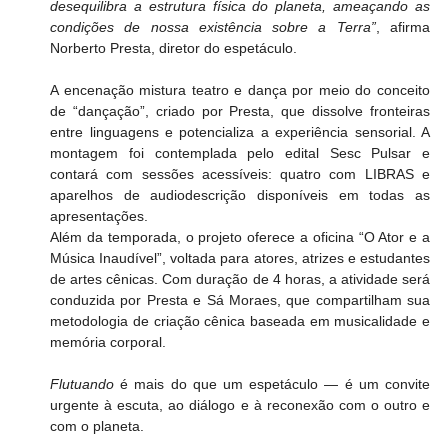
desequilibra a estrutura física do planeta, ameaçando as 
condições de nossa existência sobre a Terra”
, afirma 
Norberto Presta, diretor do espetáculo. 
A encenação mistura teatro e dança por meio do conceito 
de “dançação”, criado por Presta, que dissolve fronteiras 
entre linguagens e potencializa a experiência sensorial. A 
montagem foi contemplada pelo edital Sesc Pulsar e 
contará com sessões acessíveis: quatro com LIBRAS e 
aparelhos de audiodescrição disponíveis em todas as 
apresentações.
Além da temporada, o projeto oferece a oficina “O Ator e a 
Música Inaudível”, voltada para atores, atrizes e estudantes 
de artes cênicas. Com duração de 4 horas, a atividade será 
conduzida por Presta e Sá Moraes, que compartilham sua 
metodologia de criação cênica baseada em musicalidade e 
memória corporal.
Flutuando
 é mais do que um espetáculo — é um convite 
urgente à escuta, ao diálogo e à reconexão com o outro e 
com o planeta.