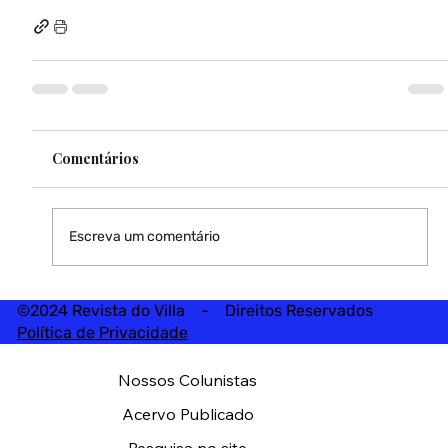
Comentários
Escreva um comentário
©2024 Revista do Villa - Direitos Reservados
Política de Privacidade
Nossos Colunistas
Acervo Publicado