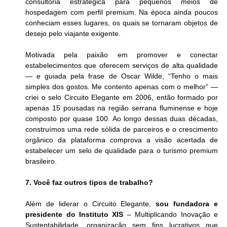
consultoria estratégica para pequenos meios de 
hospedagem com perfil premium. Na época ainda poucos 
conheciam esses lugares, os quais se tornaram objetos de 
desejo pelo viajante exigente.
Motivada pela paixão em promover e conectar 
estabelecimentos que oferecem serviços de alta qualidade 
— e guiada pela frase de Oscar Wilde, “Tenho o mais 
simples dos gostos. Me contento apenas com o melhor” — 
criei o selo Circuito Elegante em 2006, então formado por 
apenas 15 pousadas na região serrana fluminense e hoje 
composto por quase 100. Ao longo dessas duas décadas, 
construímos uma rede sólida de parceiros e o crescimento 
orgânico da plataforma comprova a visão acertada de 
estabelecer um selo de qualidade para o turismo premium 
brasileiro.
7. Você faz outros tipos de trabalho?
Além de liderar o Circuito Elegante, 
sou fundadora e 
presidente do Instituto XIS
 – Multiplicando Inovação e 
Sustentabilidade, organização sem fins lucrativos que 