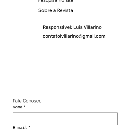
Pesquisa no site
Sobre a Revista
Responsável: Luis Villarino
contatolvillarino@gmail.com
Fale Conosco
Nome
*
E-mail
*