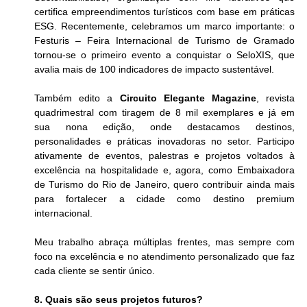
certifica empreendimentos turísticos com base em práticas 
ESG. Recentemente, celebramos um marco importante: o 
Festuris – Feira Internacional de Turismo de Gramado 
tornou-se o primeiro evento a conquistar o SeloXIS, que 
avalia mais de 100 indicadores de impacto sustentável.
Também edito a 
Circuito Elegante Magazine
, revista 
quadrimestral com tiragem de 8 mil exemplares e já em 
sua nona edição, onde destacamos destinos, 
personalidades e práticas inovadoras no setor. Participo 
ativamente de eventos, palestras e projetos voltados à 
excelência na hospitalidade e, agora, como Embaixadora 
de Turismo do Rio de Janeiro, quero contribuir ainda mais 
para fortalecer a cidade como destino premium 
internacional.
Meu trabalho abraça múltiplas frentes, mas sempre com 
foco na excelência e no atendimento personalizado que faz 
cada cliente se sentir único.
8. Quais são seus projetos futuros?