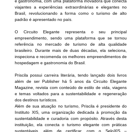
e gastronomia, com uma plataforma inovadora que conecta 
viajantes a experiências extraordinárias e elegantes no 
Brasil, revolucionando a forma como o turismo de alto 
padrão é apresentado no país.
O Circuito Elegante representa o seu principal 
empreendimento, sendo uma plataforma que se tornou 
referência no mercado de turismo de alta qualidade 
brasileiro. Durante mais de duas décadas, ela seleciona, 
inspeciona e recomenda os melhores empreendimentos de 
hospedagem e gastronomia do Brasil.
Priscila possui carreira literária, tendo lançado dois livros 
além de ser Publisher há 5 anos da Circuito Elegante 
Magazine, revista com conteúdo de estilo de vida, viagens 
e temas voltados para a sustentabilidade e regeneração 
dos destinos turísticos.
Além de sua atuação no turismo, Priscila é presidente do 
Instituto XIS, uma organização dedicada à promoção da 
sustentabilidade e curadoria com propósito. Através desta 
instituição, ela conecta o turismo elegante com práticas 
sustentáveis, além de certificar, com o SeloXIS – 