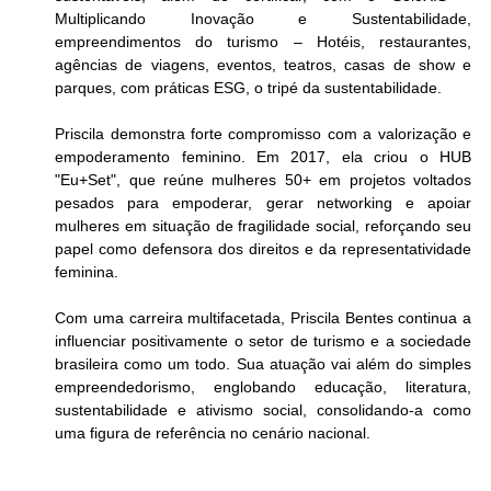
Multiplicando Inovação e Sustentabilidade, 
empreendimentos do turismo – Hotéis, restaurantes, 
agências de viagens, eventos, teatros, casas de show e 
parques, com práticas ESG, o tripé da sustentabilidade.
Priscila demonstra forte compromisso com a valorização e 
empoderamento feminino. Em 2017, ela criou o HUB 
"Eu+Set", que reúne mulheres 50+ em projetos voltados 
pesados para empoderar, gerar networking e apoiar 
mulheres em situação de fragilidade social, reforçando seu 
papel como defensora dos direitos e da representatividade 
feminina.
Com uma carreira multifacetada, Priscila Bentes continua a 
influenciar positivamente o setor de turismo e a sociedade 
brasileira como um todo. Sua atuação vai além do simples 
empreendedorismo, englobando educação, literatura, 
sustentabilidade e ativismo social, consolidando-a como 
uma figura de referência no cenário nacional.