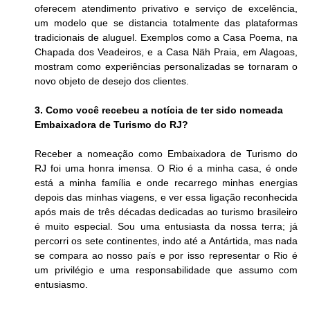
oferecem atendimento privativo e serviço de excelência, 
um modelo que se distancia totalmente das plataformas 
tradicionais de aluguel. Exemplos como a Casa Poema, na 
Chapada dos Veadeiros, e a Casa Näh Praia, em Alagoas, 
mostram como experiências personalizadas se tornaram o 
novo objeto de desejo dos clientes.  
3. Como você recebeu a notícia de ter sido nomeada 
Embaixadora de Turismo do RJ?
Receber a nomeação como Embaixadora de Turismo do 
RJ foi uma honra imensa. O Rio é a minha casa, é onde 
está a minha família e onde recarrego minhas energias 
depois das minhas viagens, e ver essa ligação reconhecida 
após mais de três décadas dedicadas ao turismo brasileiro 
é muito especial. Sou uma entusiasta da nossa terra; já 
percorri os sete continentes, indo até a Antártida, mas nada 
se compara ao nosso país e por isso representar o Rio é 
um privilégio e uma responsabilidade que assumo com 
entusiasmo.