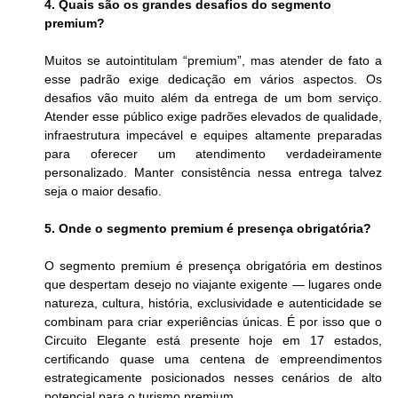
4. Quais são os grandes desafios do segmento 
premium?
Muitos se autointitulam “premium”, mas atender de fato a 
esse padrão exige dedicação em vários aspectos. Os 
desafios vão muito além da entrega de um bom serviço. 
Atender esse público exige padrões elevados de qualidade, 
infraestrutura impecável e equipes altamente preparadas 
para oferecer um atendimento verdadeiramente 
personalizado. Manter consistência nessa entrega talvez 
seja o maior desafio. 
5. Onde o segmento premium é presença obrigatória?
O segmento premium é presença obrigatória em destinos 
que despertam desejo no viajante exigente — lugares onde 
natureza, cultura, história, exclusividade e autenticidade se 
combinam para criar experiências únicas. É por isso que o 
Circuito Elegante está presente hoje em 17 estados, 
certificando quase uma centena de empreendimentos 
estrategicamente posicionados nesses cenários de alto 
potencial para o turismo premium.