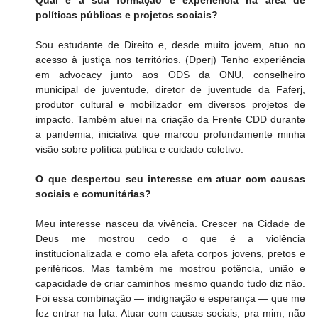
políticas públicas e projetos sociais?
Sou estudante de Direito e, desde muito jovem, atuo no 
acesso à justiça nos territórios. (Dperj) Tenho experiência 
em advocacy junto aos ODS da ONU, conselheiro 
municipal de juventude, diretor de juventude da Faferj, 
produtor cultural e mobilizador em diversos projetos de 
impacto. Também atuei na criação da Frente CDD durante 
a pandemia, iniciativa que marcou profundamente minha 
visão sobre política pública e cuidado coletivo.
O que despertou seu interesse em atuar com causas 
sociais e comunitárias?
Meu interesse nasceu da vivência. Crescer na Cidade de 
Deus me mostrou cedo o que é a violência 
institucionalizada e como ela afeta corpos jovens, pretos e 
periféricos. Mas também me mostrou potência, união e 
capacidade de criar caminhos mesmo quando tudo diz não. 
Foi essa combinação — indignação e esperança — que me 
fez entrar na luta. Atuar com causas sociais, pra mim, não 