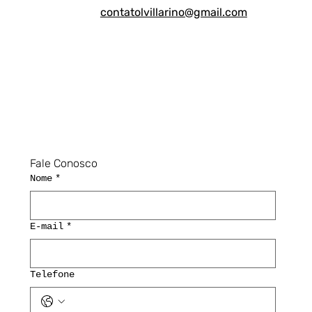
contatolvillarino@gmail.com
Fale Conosco
Nome
*
E-mail
*
Telefone