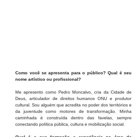
Como você se apresenta para o público? Qual é seu 
nome artístico ou profissional?
Me apresento como Pedro Moncalvo, cria da Cidade de 
Deus, articulador de direitos humanos ONU e produtor 
cultural. Sou alguém que acredita no poder dos territórios e 
da juventude como motores de transformação. Minha 
caminhada é construída dentro das favelas, sempre 
conectando política pública, cultura e mobilização social.
Qual é a sua formação e experiência na área de 