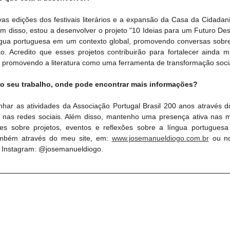
as edições dos festivais literários e a expansão da Casa da Cidadani
ém disso, estou a desenvolver o projeto "10 Ideias para um Futuro Des
ngua portuguesa em um contexto global, promovendo conversas sobre 
o. Acredito que esses projetos contribuirão para fortalecer ainda ma
il, promovendo a literatura como uma ferramenta de transformação soci
o seu trabalho, onde pode encontrar mais informações?
 nas redes sociais. Além disso, mantenho uma presença ativa nas m
ções sobre projetos, eventos e reflexões sobre a língua portuguesa 
mbém através do meu site, em: 
www.josemanueldiogo.com.br
 ou n
o Instagram: @josemanueldiogo.