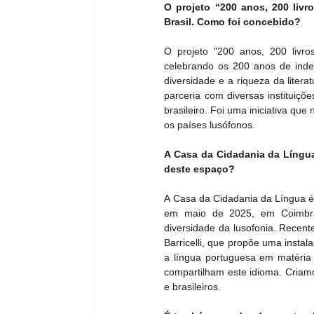
O projeto “200 anos, 200 liv
Brasil. Como foi concebido?
O projeto "200 anos, 200 livros
celebrando os 200 anos de inde
diversidade e a riqueza da litera
parceria com diversas instituiçõ
brasileiro. Foi uma iniciativa qu
os países lusófonos.
A Casa da Cidadania da Língua,
deste espaço?
A Casa da Cidadania da Língua é
em maio de 2025, em Coimbra, 
diversidade da lusofonia. Recent
Barricelli, que propõe uma instala
a língua portuguesa em matéria v
compartilham este idioma. Criam
e brasileiros.