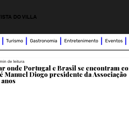
ISTA DO VILLA
Turismo
Gastronomia
Entretenimento
Eventos
min de leitura
ugar onde Portugal e Brasil se encontram c
osé Manuel Diogo presidente da Associação
 anos