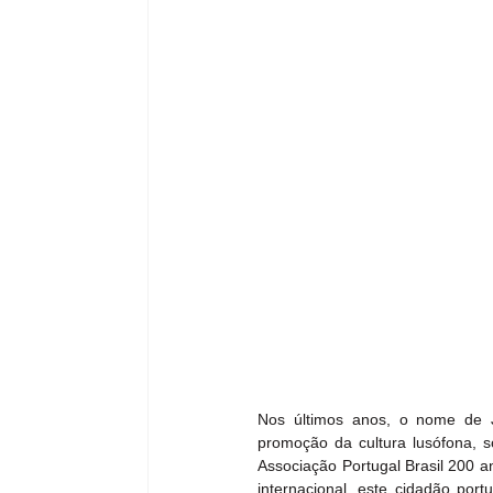
Nos últimos anos, o nome de 
promoção da cultura lusófona, so
Associação Portugal Brasil 200 
internacional, este cidadão por