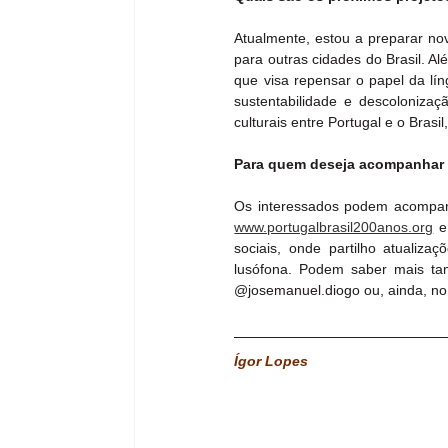
Atualmente, estou a preparar nov
para outras cidades do Brasil. Al
que visa repensar o papel da lí
sustentabilidade e descolonizaçã
culturais entre Portugal e o Bras
Para quem deseja acompanhar 
www.portugalbrasil200anos.org
 e
sociais, onde partilho atualiza
lusófona. Podem saber mais ta
@josemanuel.diogo ou, ainda, n
Ígor Lopes