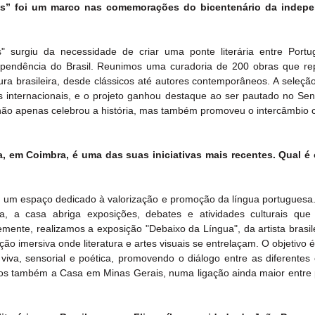
ros” foi um marco nas comemorações do bicentenário da indepe
" surgiu da necessidade de criar uma ponte literária entre Portuga
pendência do Brasil. Reunimos uma curadoria de 200 obras que re
tura brasileira, desde clássicos até autores contemporâneos. A seleção 
es internacionais, e o projeto ganhou destaque ao ser pautado no Sen
e não apenas celebrou a história, mas também promoveu o intercâmbio cu
 em Coimbra, é uma das suas iniciativas mais recentes. Qual é 
 um espaço dedicado à valorização e promoção da língua portuguesa.
a casa abriga exposições, debates e atividades culturais que 
emente, realizamos a exposição "Debaixo da Língua", da artista brasil
ção imersiva onde literatura e artes visuais se entrelaçam. O objetivo é
iva, sensorial e poética, promovendo o diálogo entre as diferentes c
os também a Casa em Minas Gerais, numa ligação ainda maior entre 