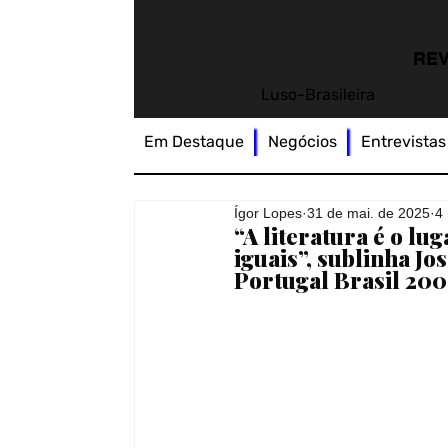
REV
Luso-Brasileira
Em Destaque
Negócios
Entrevistas
Ígor Lopes
31 de mai. de 2025
4 
“A literatura é o l
iguais”, sublinha J
Portugal Brasil 200