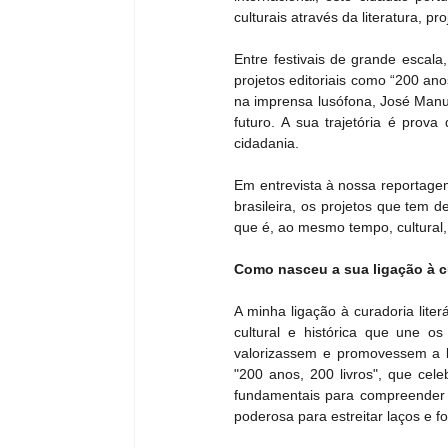
culturais através da literatura,
Entre festivais de grande escala
projetos editoriais como “200 ano
na imprensa lusófona, José Manue
futuro. A sua trajetória é pro
cidadania.
Em entrevista à nossa reportagem
brasileira, os projetos que tem 
que é, ao mesmo tempo, cultural
Como nasceu a sua ligação à cur
A minha ligação à curadoria lite
cultural e histórica que une o
valorizassem e promovessem a l
"200 anos, 200 livros", que cel
fundamentais para compreender a 
poderosa para estreitar laços e f