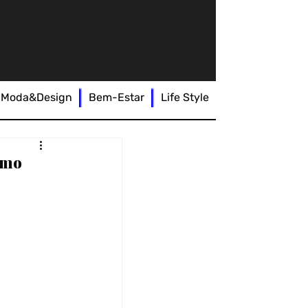
Moda&Design
Bem-Estar
Life Style
omo