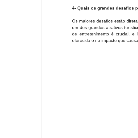
4- Quais os grandes desafios 
Os maiores desafios estão diret
um dos grandes atrativos turísti
de entretenimento é crucial, e
oferecida e no impacto que causa