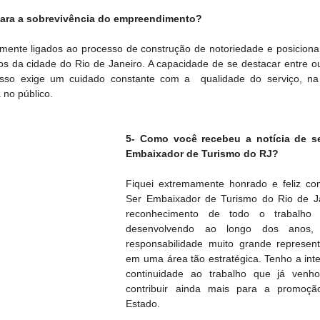
para a sobrevivência do empreendimento?
amente ligados ao processo de construção de notoriedade e posicion
cos da cidade do Rio de Janeiro. A capacidade de se destacar entre ou
 isso exige um cuidado constante com a  qualidade do serviço, na 
 no público.
5- Como você recebeu a notícia de s
Embaixador de Turismo do RJ?
Fiquei extremamente honrado e feliz com
Ser Embaixador de Turismo do Rio de Ja
reconhecimento de todo o trabalho 
desenvolvendo ao longo dos anos
responsabilidade muito grande represent
em uma área tão estratégica. Tenho a inte
continuidade ao trabalho que já venho
contribuir ainda mais para a promoçã
Estado.