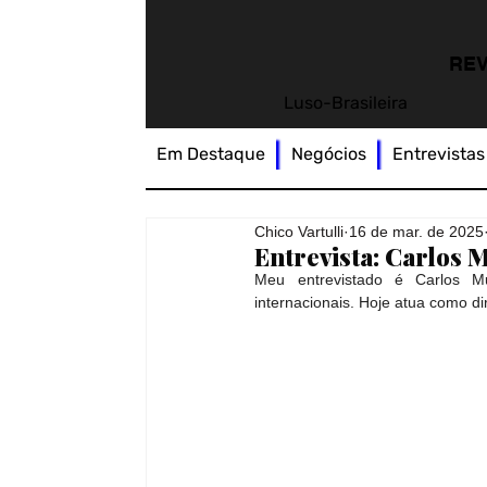
REV
Luso-Brasileira
Em Destaque
Negócios
Entrevistas
Chico Vartulli
16 de mar. de 2025
Entrevista: Carlos 
Meu entrevistado é Carlos Mu
internacionais. Hoje atua como d