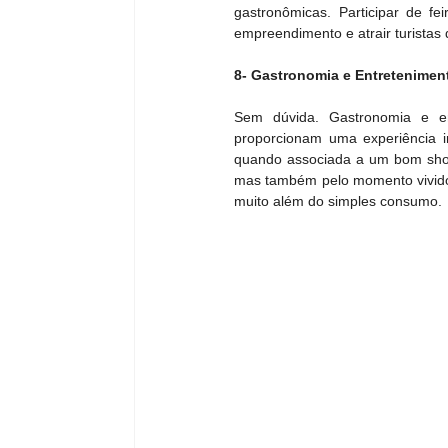
gastronômicas. Participar de f
empreendimento e atrair turistas 
8- Gastronomia e Entretenime
Sem dúvida. Gastronomia e en
proporcionam uma experiência i
quando associada a um bom show 
mas também pelo momento vivido. 
muito além do simples consumo.