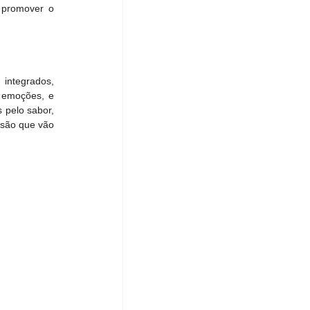
 promover o 
ntegrados, 
 emoções, e 
pelo sabor, 
são que vão 