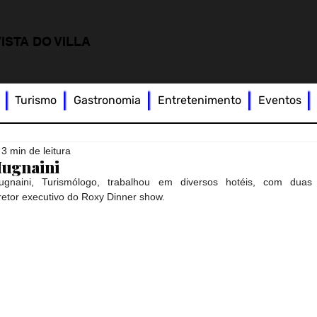
ISTA DO VILLA
Turismo
Gastronomia
Entretenimento
Eventos
3 min de leitura
Mugnaini
gnaini, Turismólogo, trabalhou em diversos hotéis, com duas 
iretor executivo do Roxy Dinner show.