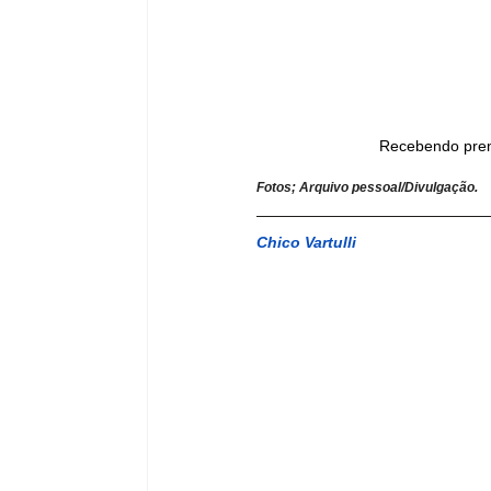
Recebendo prem
Fotos; Arquivo pessoal/Divulgação. 
Chico Vartulli