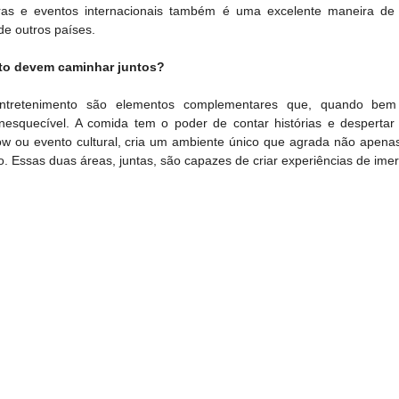
eiras e eventos internacionais também é uma excelente maneira de
de outros países.
nto devem caminhar juntos?
tretenimento são elementos complementares que, quando bem i
nesquecível. A comida tem o poder de contar histórias e despertar
ou evento cultural, cria um ambiente único que agrada não apenas 
Essas duas áreas, juntas, são capazes de criar experiências de imer