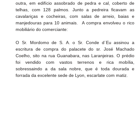
outra, em edifício assobrado de pedra e cal, coberto de 
telhas, com 128 palmos. Junto a pedreira ficavam as 
cavalariças e cocheiras, com salas de arreio, baias e 
manjedouras para 10 animais.  A compra envolveu o rico 
mobiliário do comerciante:
O Sr. Mordomo de S. A. o Sr. Conde d´Eu assinou a 
escritura de compra do palacete do sr. José Machado 
Coelho, sito na rua Guanabara, nas Laranjeiras. O prédio 
foi vendido com vastos terrenos e rica mobília, 
sobressaindo a da sala nobre, que é toda dourada e 
forrada da excelente sede de Lyon, escarlate com matiz. 