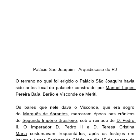
Palácio Sao Joaquim - Arquidiocese do RJ
O terreno no qual foi erigido o Palácio São Joaquim havia 
sido antes local do palacete construído por 
Manuel Lopes 
Pereira Baía
, Barão e Visconde de Meriti.
Os bailes que nele dava o Visconde, que era sogro 
do 
Marquês de Abrantes
, marcaram época nas crônicas 
do 
Segundo Império Brasileiro
, sob o reinado de 
D. Pedro 
II
. O Imperador D. Pedro II e 
D. Teresa Cristina 
Maria
 costumavam frequentá-los, após os festejos em 