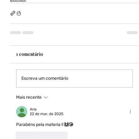
1 comentário
Escreva um comentário
Mais recente
Ana
22 de mar. de 2025
Parabéns pela materia !! 🙌😘  
Curtir
Responder