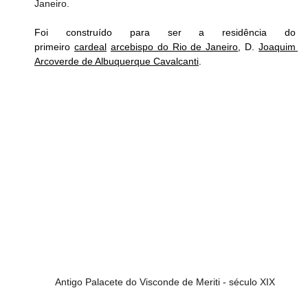
Janeiro.
Foi construído para ser a residência do 
primeiro 
cardeal
arcebispo do Rio de Janeiro
, D. 
Joaquim 
Arcoverde de Albuquerque Cavalcanti
. 
Antigo Palacete do Visconde de Meriti - século XIX