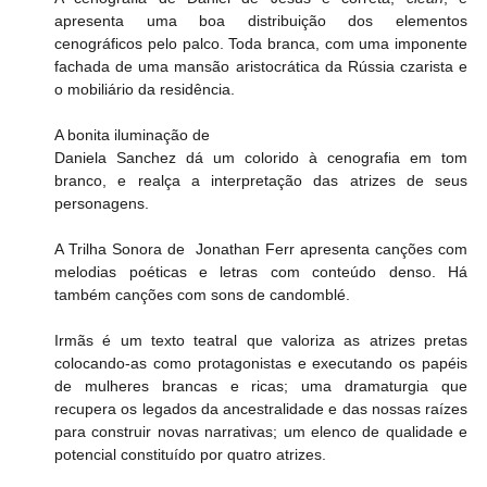
apresenta uma boa distribuição dos elementos 
cenográficos pelo palco. Toda branca, com uma imponente 
fachada de uma mansão aristocrática da Rússia czarista e 
o mobiliário da residência.
A bonita iluminação de
Daniela Sanchez dá um colorido à cenografia em tom 
branco, e realça a interpretação das atrizes de seus 
personagens.
A Trilha Sonora de  Jonathan Ferr apresenta canções com 
melodias poéticas e letras com conteúdo denso. Há 
também canções com sons de candomblé.
Irmãs é um texto teatral que valoriza as atrizes pretas 
colocando-as como protagonistas e executando os papéis 
de mulheres brancas e ricas; uma dramaturgia que 
recupera os legados da ancestralidade e das nossas raízes 
para construir novas narrativas; um elenco de qualidade e 
potencial constituído por quatro atrizes.