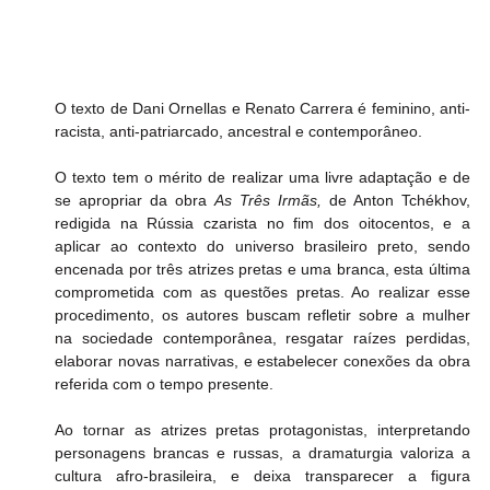
O texto de Dani Ornellas e Renato Carrera é feminino, anti-
racista, anti-patriarcado, ancestral e contemporâneo.
O texto tem o mérito de realizar uma livre adaptação e de 
se apropriar da obra 
As Três Irmãs,
 de Anton Tchékhov, 
redigida na Rússia czarista no fim dos oitocentos, e a 
aplicar ao contexto do universo brasileiro preto, sendo 
encenada por três atrizes pretas e uma branca, esta última 
comprometida com as questões pretas. Ao realizar esse 
procedimento, os autores buscam refletir sobre a mulher 
na sociedade contemporânea, resgatar raízes perdidas, 
elaborar novas narrativas, e estabelecer conexões da obra 
referida com o tempo presente.
Ao tornar as atrizes pretas protagonistas, interpretando 
personagens brancas e russas, a dramaturgia valoriza a 
cultura afro-brasileira, e deixa transparecer a figura 