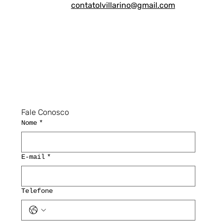
contatolvillarino@gmail.com
Fale Conosco
Nome
*
E-mail
*
Telefone