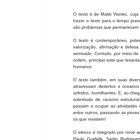
O texto é de Matéi Visniec, cuja
trazer o texto para o tempo pre
são problemas que permanecem
O texto é contemporâneo, potent
valorização, afirmação e defesa
semeado. Contudo, por meio de in
ordem, principio este que levanta
humanos.
O texto também, em suas diversa
atravessam desertos e oceanos 
sofridos, humilhantes. E, ao che
sobretudo de racismo estrutural
passam a ocupar as atividades m
entre outros, passando as piores
os que resistem!
O elenco é integrado por nove ar
Paulo Guidelly, Sarito Rodrigu