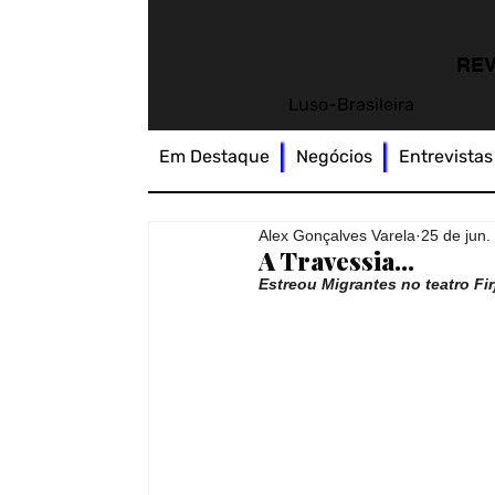
REV
Luso-Brasileira
Em Destaque
Negócios
Entrevistas
Alex Gonçalves Varela
25 de jun.
A Travessia…
Estreou Migrantes no teatro Fir