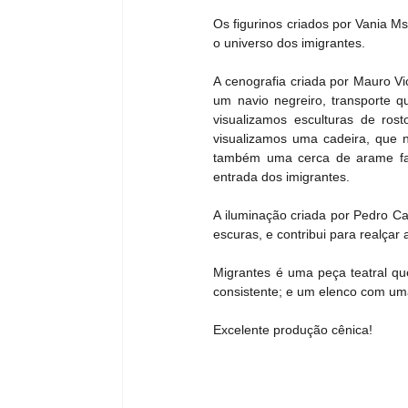
Os figurinos criados por Vania M
o universo dos imigrantes.
A cenografia criada por Mauro Vic
um navio negreiro, transporte q
visualizamos esculturas de ros
visualizamos uma cadeira, que n
também uma cerca de arame farpa
entrada dos imigrantes.
A iluminação criada por Pedro Ca
escuras, e contribui para realçar
Migrantes é uma peça teatral qu
consistente; e um elenco com um
Excelente produção cênica!