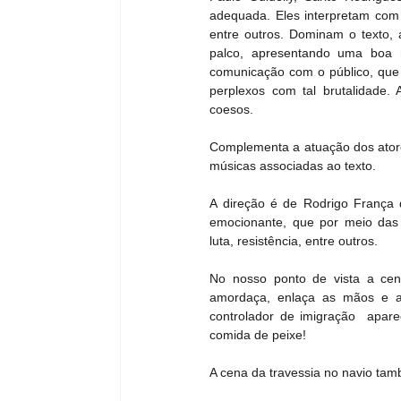
adequada. Eles interpretam com 
entre outros. Dominam o texto,
palco, apresentando uma boa
comunicação com o público, que 
perplexos com tal brutalidade.
coesos.
Complementa a atuação dos atores
músicas associadas ao texto.
A direção é de Rodrigo França q
emocionante, que por meio das e
luta, resistência, entre outros.
No nosso ponto de vista a cen
amordaça, enlaça as mãos e am
controlador de imigração  apare
comida de peixe!
A cena da travessia no navio tam