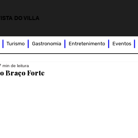
ISTA DO VILLA
Turismo
Gastronomia
Entretenimento
Eventos
7 min de leitura
do Braço Forte