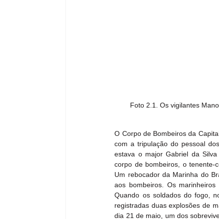
Foto 2.1. Os vigilantes Mano
O Corpo de Bombeiros da Capital
com a tripulação do pessoal dos
estava o major Gabriel da Silv
corpo de bombeiros, o tenente-c
Um rebocador da Marinha do Brasi
aos bombeiros. Os marinheiros d
Quando os soldados do fogo, no
registradas duas explosões de ma
dia 21 de maio, um dos sobreviv