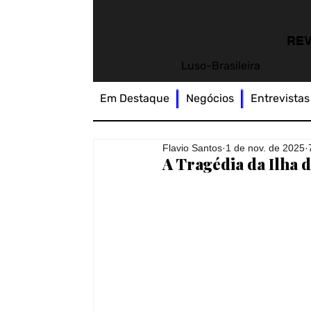
REV
Luso-Brasileira
Em Destaque
Negócios
Entrevistas
Flavio Santos
1 de nov. de 2025
A Tragédia da Ilha 