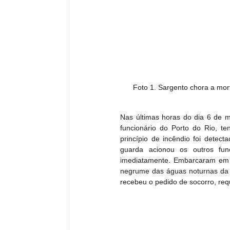
Foto 1. Sargento chora a mor
Nas últimas horas do dia 6 de ma
funcionário do Porto do Rio, t
princípio de incêndio foi detec
guarda acionou os outros func
imediatamente. Embarcaram em u
negrume das águas noturnas da B
recebeu o pedido de socorro, requ