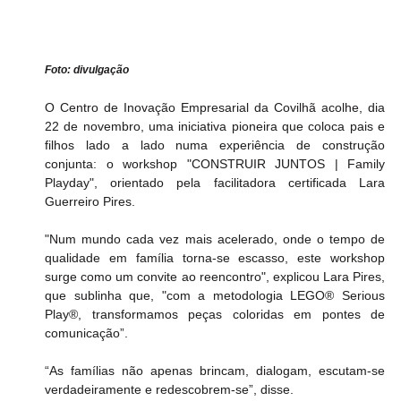
Foto: divulgação
O Centro de Inovação Empresarial da Covilhã acolhe, dia 
22 de novembro, uma iniciativa pioneira que coloca pais e 
filhos lado a lado numa experiência de construção 
conjunta: o workshop "CONSTRUIR JUNTOS | Family 
Playday", orientado pela facilitadora certificada Lara 
Guerreiro Pires.
"Num mundo cada vez mais acelerado, onde o tempo de 
qualidade em família torna-se escasso, este workshop 
surge como um convite ao reencontro", explicou Lara Pires, 
que sublinha que, "com a metodologia LEGO® Serious 
Play®, transformamos peças coloridas em pontes de 
comunicação”.
“As famílias não apenas brincam, dialogam, escutam-se 
verdadeiramente e redescobrem-se”, disse.