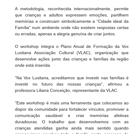
A metodologia, reconhecida internacionalmente, permite 
que crianças e adultos expressem emoções, partilhem 
memórias e construam simbolicamente a "Cidade ideal da 
Família" num ambiente onde não existem respostas certas 
ou erradas, apenas a alegria genuína de criar juntos.
O workshop integra o Plano Anual de Formação da Vox 
Lusitana Associação Cultural (VLAC), organização que 
desenvolve ações junto das crianças e famílias da região 
onde está inserida.
"Na Vox Lusitana, acreditamos que investir nas famílias é 
investir no futuro das nossas crianças", afirmou a 
professora Liliana Conceição, representante da VLAC.
"Este workshop é mais uma ferramenta que colocamos ao 
dispor da comunidade para fortalecer vínculos, promover a 
comunicação saudável e criar memórias afetivas 
duradouras. O trabalho que desenvolvemos com as 
crianças atendidas ganha ainda mais sentido quando 