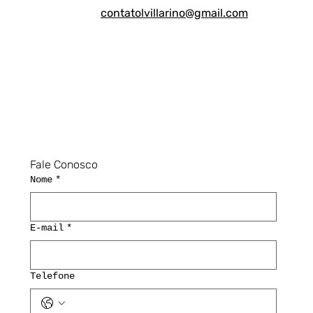
contatolvillarino@gmail.com
Fale Conosco
Nome
*
E-mail
*
Telefone