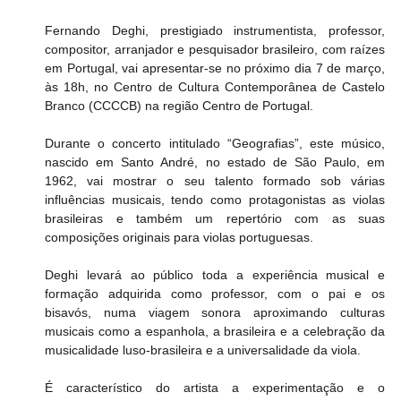
Fernando Deghi, prestigiado instrumentista, professor, 
compositor, arranjador e pesquisador brasileiro, com raízes 
em Portugal, vai apresentar-se no próximo dia 7 de março, 
às 18h, no Centro de Cultura Contemporânea de Castelo 
Branco (CCCCB) na região Centro de Portugal.
Durante o concerto intitulado “Geografias”, este músico, 
nascido em Santo André, no estado de São Paulo, em 
1962, vai mostrar o seu talento formado sob várias 
influências musicais, tendo como protagonistas as violas 
brasileiras e também um repertório com as suas 
composições originais para violas portuguesas.
Deghi levará ao público toda a experiência musical e 
formação adquirida como professor, com o pai e os 
bisavós, numa viagem sonora aproximando culturas 
musicais como a espanhola, a brasileira e a celebração da 
musicalidade luso-brasileira e a universalidade da viola.
É característico do artista a experimentação e o 