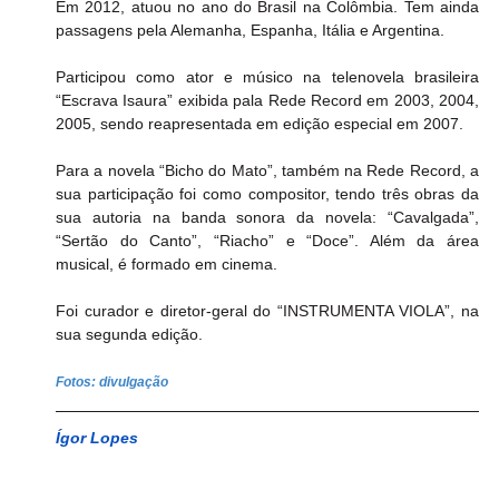
Em 2012, atuou no ano do Brasil na Colômbia. Tem ainda 
passagens pela Alemanha, Espanha, Itália e Argentina.
Participou como ator e músico na telenovela brasileira 
“Escrava Isaura” exibida pala Rede Record em 2003, 2004, 
2005, sendo reapresentada em edição especial em 2007.
Para a novela “Bicho do Mato”, também na Rede Record, a 
sua participação foi como compositor, tendo três obras da 
sua autoria na banda sonora da novela: “Cavalgada”, 
“Sertão do Canto”, “Riacho” e “Doce”. Além da área 
musical, é formado em cinema.
Foi curador e diretor-geral do “INSTRUMENTA VIOLA”, na 
sua segunda edição.
Fotos: divulgação
Ígor Lopes