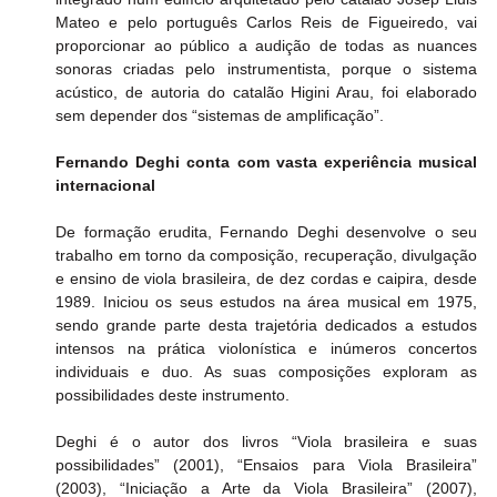
Mateo e pelo português Carlos Reis de Figueiredo, vai 
proporcionar ao público a audição de todas as nuances 
sonoras criadas pelo instrumentista, porque o sistema 
acústico, de autoria do catalão Higini Arau, foi elaborado 
sem depender dos “sistemas de amplificação”.
Fernando Deghi conta com vasta experiência musical 
internacional
De formação erudita, Fernando Deghi desenvolve o seu 
trabalho em torno da composição, recuperação, divulgação 
e ensino de viola brasileira, de dez cordas e caipira, desde 
1989. Iniciou os seus estudos na área musical em 1975, 
sendo grande parte desta trajetória dedicados a estudos 
intensos na prática violonística e inúmeros concertos 
individuais e duo. As suas composições exploram as 
possibilidades deste instrumento.
Deghi é o autor dos livros “Viola brasileira e suas 
possibilidades” (2001), “Ensaios para Viola Brasileira” 
(2003), “Iniciação a Arte da Viola Brasileira” (2007), 