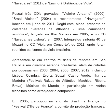
“Navegares” (2011), e “Ensino à Distância de Viola”.
Possui três CD’s gravados: “Violeiro Andante” (2000), 
“Brasil Violado” (2004) e, recentemente, “Navegares”, 
lançado em junho de 2011. Deghi está, ainda, presente na 
coletânea “Veredas da Atlântida - uma caminhada 
simbólica”, lançado na Ilha Madeira em 2005, e no CD 
“Navegantes Lisboa”, em 2007. Interpretou sinfonia 40 de 
Mozart no CD “Viola em Concerto”, de 2011, onde foram 
reunidos os ícones da viola brasileira.
Apresentou-se em centros musicais de renome em São 
Paulo e em diversos estados brasileiros, além de cidades 
portuguesas em 2003, 2004, 2005, 2007, 2012, incluindo 
Lisboa, Coimbra, Évora, Seixal, Castro Verde, Ilha da 
Madeira (Festivais-Raízes do Atlântico, Machico, Ribeira 
Brava), Músicas do Mundo, e participação em vários 
trabalhos como arranjador e compositor.
Em 2005, participou no ano do Brasil na França no 
“Festival D’Ille de France” a convite de produção francesa. 