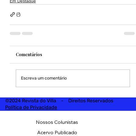
Em Destaque
Comentários
Escreva um comentário
©2024 Revista do Villa - Direitos Reservados
Política de Privacidade
Nossos Colunistas
Acervo Publicado