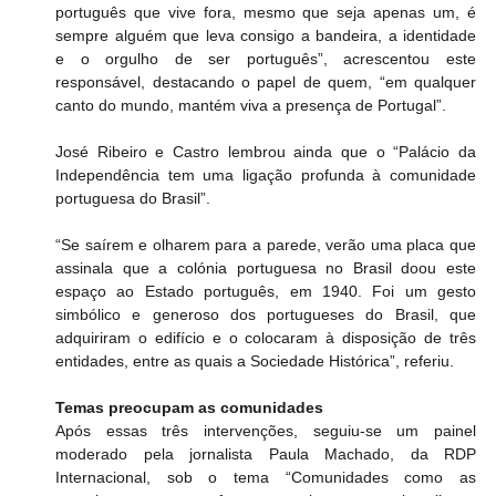
português que vive fora, mesmo que seja apenas um, é 
sempre alguém que leva consigo a bandeira, a identidade 
e o orgulho de ser português”, acrescentou este 
responsável, destacando o papel de quem, “em qualquer 
canto do mundo, mantém viva a presença de Portugal”.
José Ribeiro e Castro lembrou ainda que o “Palácio da 
Independência tem uma ligação profunda à comunidade 
portuguesa do Brasil”.
“Se saírem e olharem para a parede, verão uma placa que 
assinala que a colónia portuguesa no Brasil doou este 
espaço ao Estado português, em 1940. Foi um gesto 
simbólico e generoso dos portugueses do Brasil, que 
adquiriram o edifício e o colocaram à disposição de três 
entidades, entre as quais a Sociedade Histórica”, referiu.
Temas preocupam as comunidades
Após essas três intervenções, seguiu-se um painel 
moderado pela jornalista Paula Machado, da RDP 
Internacional, sob o tema “Comunidades como as 