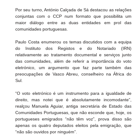
Por seu turno, António Calçada de Sá destacou as relações 
conjuntas com o CCP num formato que possibilita um 
maior diálogo entre as duas entidades em prol das 
comunidades portuguesas.
Paulo Costa enumerou os temas discutidos com a equipa 
do Instituto dos Registos e do Notariado (IRN) 
relativamente ao tratamento documental e serviços junto 
das comunidades, além de referir a importância do voto 
eletrónico, um argumento que faz parte também das 
preocupações de Vasco Abreu, conselheiro na África do 
Sul.
“O voto eletrónico é um instrumento para a igualdade de 
direito, mas notei que é absolutamente incomodante”, 
realçou Manuela Aguiar, antiga secretária de Estado das 
Comunidades Portuguesas, que não esconde que, hoje, os 
portugueses emigrados “não têm voz”, prova disso são 
apenas os quatro deputados eleitos pela emigração, que 
“não são ouvidos por ninguém”.