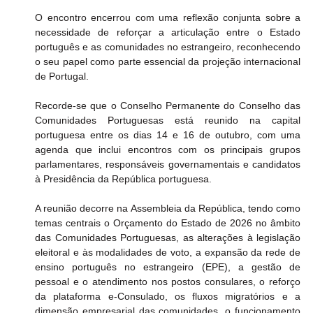
O encontro encerrou com uma reflexão conjunta sobre a 
necessidade de reforçar a articulação entre o Estado 
português e as comunidades no estrangeiro, reconhecendo 
o seu papel como parte essencial da projeção internacional 
de Portugal.
Recorde-se que o Conselho Permanente do Conselho das 
Comunidades Portuguesas está reunido na capital 
portuguesa entre os dias 14 e 16 de outubro, com uma 
agenda que inclui encontros com os principais grupos 
parlamentares, responsáveis governamentais e candidatos 
à Presidência da República portuguesa.
A reunião decorre na Assembleia da República, tendo como 
temas centrais o Orçamento do Estado de 2026 no âmbito 
das Comunidades Portuguesas, as alterações à legislação 
eleitoral e às modalidades de voto, a expansão da rede de 
ensino português no estrangeiro (EPE), a gestão de 
pessoal e o atendimento nos postos consulares, o reforço 
da plataforma e-Consulado, os fluxos migratórios e a 
dimensão empresarial das comunidades, o funcionamento 