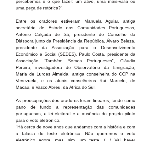
percebemos e o que fazer: um ativo, uma mais-valia ou 
uma peça de retórica?”.
Entre os oradores estiveram Manuela Aguiar, antiga 
secretária de Estado das Comunidades Portuguesas, 
António Calçada de Sá, presidente do Conselho da 
Diáspora junto da Presidência da República, Álvaro Beleza, 
presidente da Associação para o Desenvolvimento 
Económico e Social (SEDES), Paulo Costa, presidente da 
Associação “Também Somos Portugueses”, Cláudia 
Pereira, investigadora do Observatório da Emigração, 
Maria de Lurdes Almeida, antiga conselheira do CCP na 
Venezuela, e os atuais conselheiros Rui Marcelo, de 
Macau, e Vasco Abreu, da África do Sul.
As preocupações dos oradores foram lineares, tendo como 
pano de fundo a representação das comunidades 
portuguesas, a lei eleitoral e a ausência do projeto piloto 
para o voto eletrónico.
“Há cerca de nove anos que andamos com a história e com 
a falácia do teste eletrónico. Não queremos o voto 
eletrónico agora, mas, sim, um teste. (…) Vai haver 