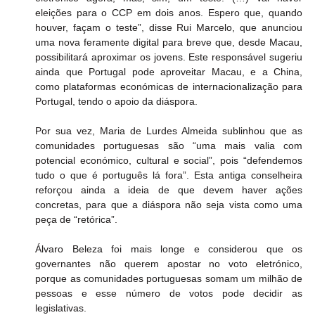
eleições para o CCP em dois anos. Espero que, quando 
houver, façam o teste”, disse Rui Marcelo, que anunciou 
uma nova feramente digital para breve que, desde Macau, 
possibilitará aproximar os jovens. Este responsável sugeriu 
ainda que Portugal pode aproveitar Macau, e a China, 
como plataformas económicas de internacionalização para 
Portugal, tendo o apoio da diáspora.
Por sua vez, Maria de Lurdes Almeida sublinhou que as 
comunidades portuguesas são “uma mais valia com 
potencial económico, cultural e social”, pois “defendemos 
tudo o que é português lá fora”. Esta antiga conselheira 
reforçou ainda a ideia de que devem haver ações 
concretas, para que a diáspora não seja vista como uma 
peça de “retórica”.
Álvaro Beleza foi mais longe e considerou que os 
governantes não querem apostar no voto eletrónico, 
porque as comunidades portuguesas somam um milhão de 
pessoas e esse número de votos pode decidir as 
legislativas.