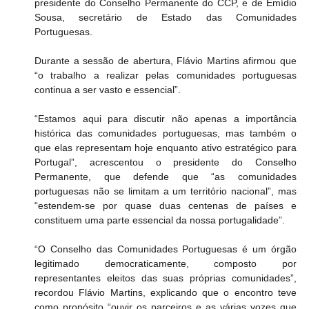
presidente do Conselho Permanente do CCP, e de Emídio 
Sousa, secretário de Estado das Comunidades 
Portuguesas.
Durante a sessão de abertura, Flávio Martins afirmou que 
“o trabalho a realizar pelas comunidades portuguesas 
continua a ser vasto e essencial”.
“Estamos aqui para discutir não apenas a importância 
histórica das comunidades portuguesas, mas também o 
que elas representam hoje enquanto ativo estratégico para 
Portugal”, acrescentou o presidente do Conselho 
Permanente, que defende que “as comunidades 
portuguesas não se limitam a um território nacional”, mas 
“estendem-se por quase duas centenas de países e 
constituem uma parte essencial da nossa portugalidade”.
“O Conselho das Comunidades Portuguesas é um órgão 
legitimado democraticamente, composto por 
representantes eleitos das suas próprias comunidades”, 
recordou Flávio Martins, explicando que o encontro teve 
como propósito “ouvir os parceiros e as várias vozes que 