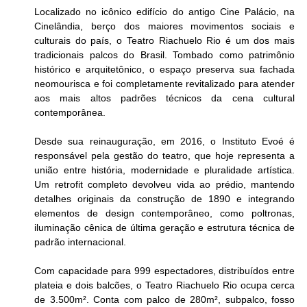
Localizado no icônico edifício do antigo Cine Palácio, na 
Cinelândia, berço dos maiores movimentos sociais e 
culturais do país, o Teatro Riachuelo Rio é um dos mais 
tradicionais palcos do Brasil. Tombado como patrimônio 
histórico e arquitetônico, o espaço preserva sua fachada 
neomourisca e foi completamente revitalizado para atender 
aos mais altos padrões técnicos da cena cultural 
contemporânea.
Desde sua reinauguração, em 2016, o Instituto Evoé é 
responsável pela gestão do teatro, que hoje representa a 
união entre história, modernidade e pluralidade artística. 
Um retrofit completo devolveu vida ao prédio, mantendo 
detalhes originais da construção de 1890 e integrando 
elementos de design contemporâneo, como poltronas, 
iluminação cênica de última geração e estrutura técnica de 
padrão internacional.
Com capacidade para 999 espectadores, distribuídos entre 
plateia e dois balcões, o Teatro Riachuelo Rio ocupa cerca 
de 3.500m². Conta com palco de 280m², subpalco, fosso 