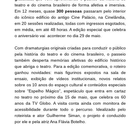
teatro e do cinema brasileiro de forma afetiva e imersiva. 
Em 12 meses, quase 
300 pessoas
 passaram pelo interior 
do icônico edifício do antigo Cine Palácio, na Cinelândia, 
em 20 sessões realizadas, todas com ingressos esgotados, 
em média, em até 48 horas. A edição especial que celebra 
o aniversário vai  acontecer no dia 29 de maio.
Com dramaturgias originais criadas para conduzir o público 
pela história do teatro e do cinema brasileiro, o passeio 
também desperta memórias afetivas do edifício histórico 
que abriga o teatro. Para a edição comemorativa, o roteiro 
ganhou novidades: mais figurinos expostos na sala de 
ensaio, exibição de vídeos institucionais, novos relatos 
sobre os 10 anos do espaço cultural e conteúdos especiais 
sobre “Espelho Mágico”, espetáculo que entra em cartaz 
no teatro no próximo dia 15 de maio, que celebra os 60 
anos da TV Globo. A visita conta ainda com monitora de 
acessibilidade durante todo o percurso. Idealizado pelo 
roteirista e ator Guilherme Siman, o projeto é conduzido 
por ele e pela atriz Ana Flávia Botelho.