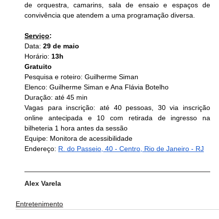
de orquestra, camarins, sala de ensaio e espaços de 
convivência que atendem a uma programação diversa.
Serviço
:
Data: 
29 de maio
Horário: 
13h
Gratuito
Pesquisa e roteiro: Guilherme Siman
Elenco: Guilherme Siman e Ana Flávia Botelho
Duração: até 45 min
Vagas para inscrição: até 40 pessoas, 30 via inscrição 
online antecipada e 10 com retirada de ingresso na 
bilheteria 1 hora antes da sessão 
Equipe: Monitora de acessibilidade
Endereço: 
R. do Passeio, 40 - Centro, Rio de Janeiro - RJ
Alex Varela
Entretenimento