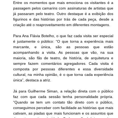
Entre os momentos que mais emociona os visitantes é a 
passagem pelos camarins com assinaturas de artistas que 
já passaram pelo teatro. Outro destaque é a exibição dos 
figurinos e das histórias por trás de cada peça, desde a 
criação até o reaproveitamento em diferentes montagens.
Para Ana Flávia Botelho, o que faz cada visita ser especial 
é justamente o público: “O que torna a experiência mais 
marcante, e única, são as pessoas que estão 
acompanhando a visita. As pessoas que vão, na sua 
maioria, são fãs de teatro, de história, de arquitetura e 
sempre fazem comentários agregadores. Cada visita é 
composta por pessoas diferentes e essa diversidade 
cultural, na minha opinião, é o que torna cada experiência 
única”, destaca a atriz.
Já para Guilherme Siman, a relação direta com o público 
faz com que cada sessão tenha personalidade própria. 
“Quando se tem um contato tão direto com o público, 
conseguimos perceber com facilidade as histórias que mais 
cativam, as piadas que mais funcionam e os assuntos que 