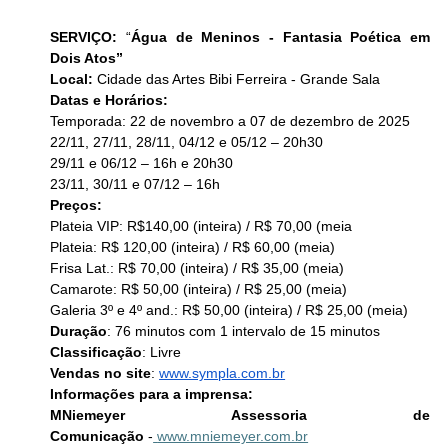
SERVIÇO: 
“
Água de Meninos - Fantasia Poética em 
Dois Atos”
Local: 
Cidade das Artes Bibi Ferreira - Grande Sala
Datas e Horários: 
Temporada: 22 de novembro a 07 de dezembro de 2025
22/11, 27/11, 28/11, 04/12 e 05/12 – 20h30
29/11 e 06/12 – 16h e 20h30
23/11, 30/11 e 07/12 – 16h
Preços:
Plateia VIP: R$140,00 (inteira) / R$ 70,00 (meia
Plateia: R$ 120,00 (inteira) / R$ 60,00 (meia)
Frisa Lat.: R$ 70,00 (inteira) / R$ 35,00 (meia)
Camarote: R$ 50,00 (inteira) / R$ 25,00 (meia)
Galeria 3º e 4º and.: R$ 50,00 (inteira) / R$ 25,00 (meia)
Duração
: 76 minutos com 1 intervalo de 15 minutos
Classificação
: Livre
Vendas no site
: 
www.sympla.com.br
Informações para a imprensa:
MNiemeyer Assessoria de 
Comunicação
 -
www.mniemeyer.com.br