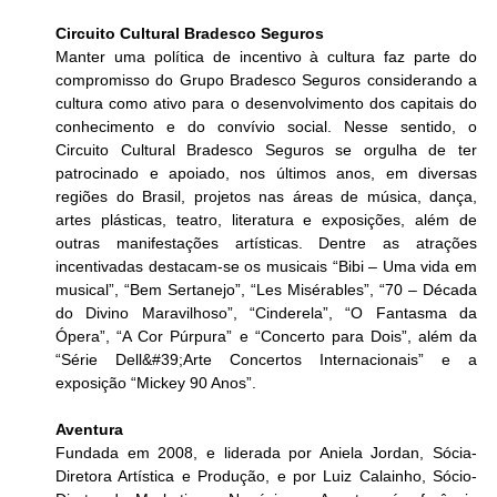
Circuito Cultural Bradesco Seguros
Manter uma política de incentivo à cultura faz parte do 
compromisso do Grupo Bradesco Seguros considerando a 
cultura como ativo para o desenvolvimento dos capitais do 
conhecimento e do convívio social. Nesse sentido, o 
Circuito Cultural Bradesco Seguros se orgulha de ter 
patrocinado e apoiado, nos últimos anos, em diversas 
regiões do Brasil, projetos nas áreas de música, dança, 
artes plásticas, teatro, literatura e exposições, além de 
outras manifestações artísticas. Dentre as atrações 
incentivadas destacam-se os musicais “Bibi – Uma vida em 
musical”, “Bem Sertanejo”, “Les Misérables”, “70 – Década 
do Divino Maravilhoso”, “Cinderela”, “O Fantasma da 
Ópera”, “A Cor Púrpura” e “Concerto para Dois”, além da 
“Série Dell&#39;Arte Concertos Internacionais” e a 
exposição “Mickey 90 Anos”.
Aventura
Fundada em 2008, e liderada por Aniela Jordan, Sócia-
Diretora Artística e Produção, e por Luiz Calainho, Sócio-