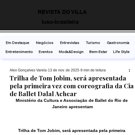
REVISTA DO VILLA
luso-brasileira
Em Destaque
Negócios
Entrevistas
Turismo
Gastronomia
Entretenimento
Eventos
Moda&Design
Bem-Estar
Life Style
Alex Gonçalves Varela
13 de nov. de 2025
9 min de leitura
Trilha de Tom Jobim, será apresentada
pela primeira vez com coreografia da Cia
de Ballet Dalal Achcar
Ministério da Cultura e Associação de Ballet do Rio de 
Janeiro apresentam
Trilha de Tom Jobim, será apresentada pela primeira 