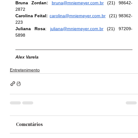
Bruna Zordan:
bruna@mniemeyer.com.br
 (21) 98642-
2872
Carolina Feital: 
carolina@mniemeyer.com.br
  (21) 98362-
223
Juliana Rosa
: 
juliana@mniemeyer.com.br
 (21) 97209-
5898
Alex Varela
Entretenimento
Comentários