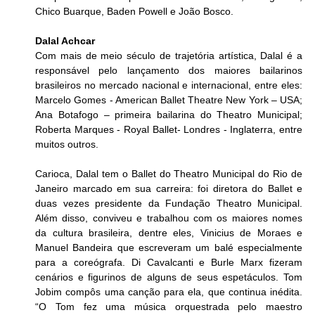
Chico Buarque, Baden Powell e João Bosco.
Dalal Achcar
Com mais de meio século de trajetória artística, Dalal é a 
responsável pelo lançamento dos maiores bailarinos 
brasileiros no mercado nacional e internacional, entre eles: 
Marcelo Gomes - American Ballet Theatre New York – USA; 
Ana Botafogo – primeira bailarina do Theatro Municipal; 
Roberta Marques - Royal Ballet- Londres - Inglaterra, entre 
muitos outros.
Carioca, Dalal tem o Ballet do Theatro Municipal do Rio de 
Janeiro marcado em sua carreira: foi diretora do Ballet e 
duas vezes presidente da Fundação Theatro Municipal. 
Além disso, conviveu e trabalhou com os maiores nomes 
da cultura brasileira, dentre eles, Vinicius de Moraes e 
Manuel Bandeira que escreveram um balé especialmente 
para a coreógrafa. Di Cavalcanti e Burle Marx fizeram 
cenários e figurinos de alguns de seus espetáculos. Tom 
Jobim compôs uma canção para ela, que continua inédita. 
“O Tom fez uma música orquestrada pelo maestro 