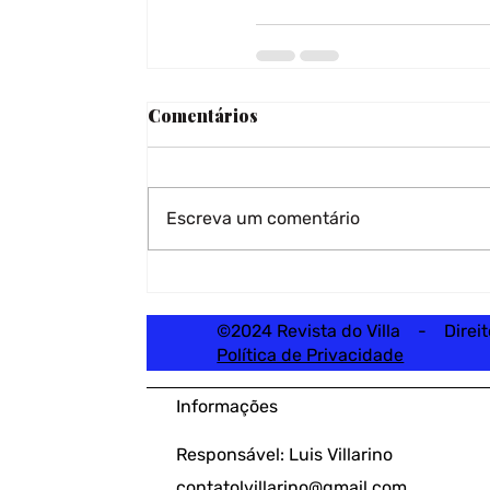
Comentários
Escreva um comentário
©2024 Revista do Villa - Direi
Política de Privacidade
Informações
Responsável: Luis Villarino
contatolvillarino@gmail.com