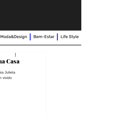
Moda&Design
Bem-Estar
Life Style
na Casa
a Julieta 
 vivido 