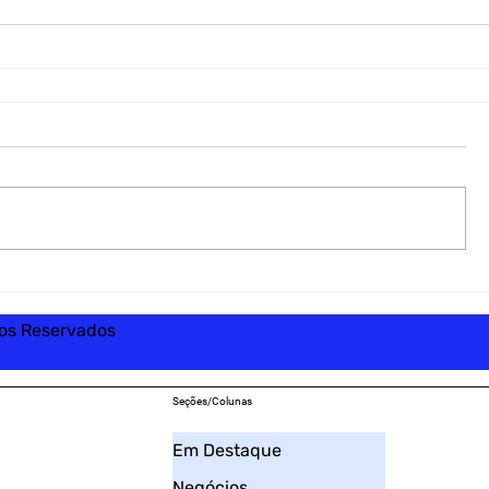
tos Reservados
Seções/Colunas
Em Destaque
Negócios