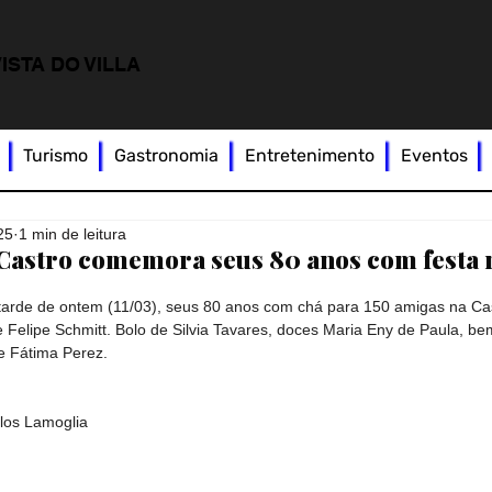
ISTA DO VILLA
Turismo
Gastronomia
Entretenimento
Eventos
25
1 min de leitura
e Castro comemora seus 80 anos com festa 
tarde de ontem (11/03), seus 80 anos com chá para 150 amigas na Cas
Felipe Schmitt. Bolo de Silvia Tavares, doces Maria Eny de Paula, bem
e Fátima Perez. 
los Lamoglia