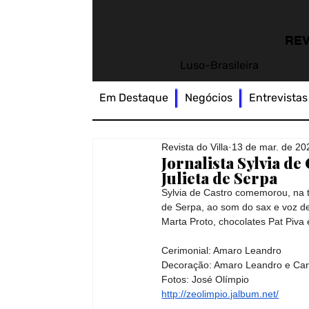
REV
Luso-Brasileira
Em Destaque
Negócios
Entrevistas
Revista do Villa
13 de mar. de 20
Jornalista Sylvia d
Julieta de Serpa
Sylvia de Castro comemorou, na 
de Serpa, ao som do sax e voz de 
Marta Proto, chocolates Pat Piva 
Cerimonial: Amaro Leandro
Decoração: Amaro Leandro e Car
Fotos: José Olímpio
http://zeolimpio.jalbum.net/