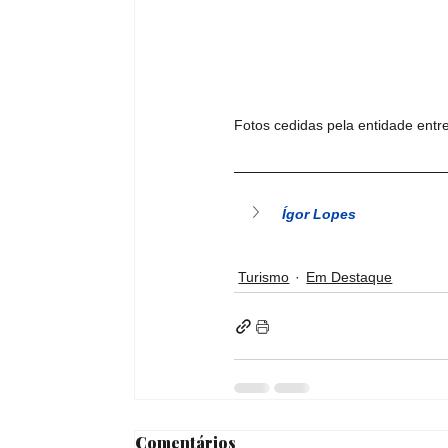
Fotos cedidas pela entidade entre
Ígor Lopes
Turismo
Em Destaque
Comentários