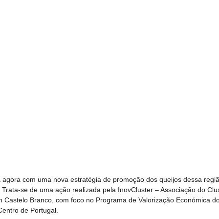
ta agora com uma nova estratégia de promoção dos queijos dessa regiã
. Trata-se de uma ação realizada pela InovCluster – Associação do Clu
em Castelo Branco, com foco no Programa de Valorização Económica d
ntro de Portugal.