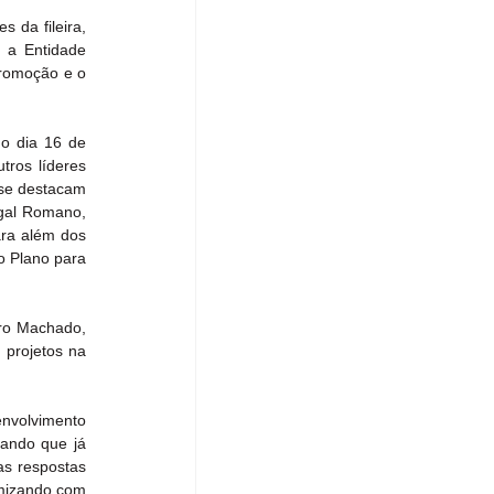
da fileira, 
a Entidade 
romoção e o 
o dia 16 de 
ros líderes 
se destacam 
gal Romano, 
ra além dos 
 Plano para 
ro Machado, 
projetos na 
nvolvimento 
çando que já 
s respostas 
mizando com 