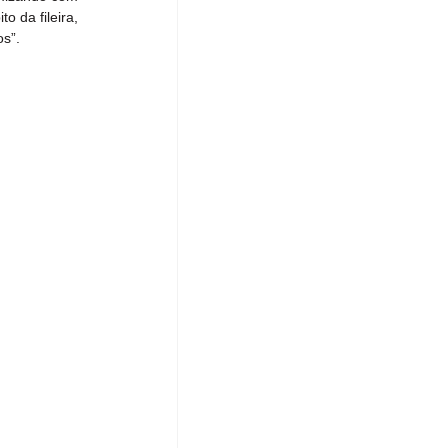
 da fileira, 
os”.