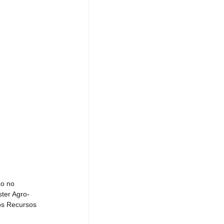
o no 
ster Agro-
os Recursos 