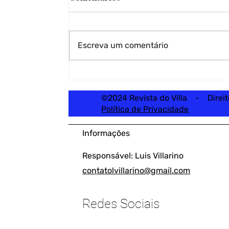
Escreva um comentário
©2024 Revista do Villa - Direi
Política de Privacidade
Informações
Responsável: Luis Villarino
contatolvillarino@gmail.com
Redes Sociais