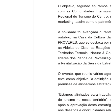
O objetivo, segundo apurámos, é
com as Comunidades Intermunic
Regional de Turismo do Centro, 
marketing, assim como o patrimón
A novidade foi avançada durante
outubro, na Casa da Cultura da 
PROVERES, que se destaca por ser
as Aldeias do Xisto, as Estações
Territórios Termais, iNature & G
líderes dos Planos de Revitaliza
a Revitalização da Serra da Estre
O evento, que reuniu vários age
teve como objetivo “a definição 
premissa de alinharmos estratég
“Estamos alinhados para trabalh
do turismo no nosso território”, 
após a aprovação desta estratégi
aos desafios e oportunidades rel