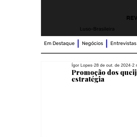
REV
Luso-Brasileira
Em Destaque
Negócios
Entrevistas
Ígor Lopes
28 de out. de 2024
2 
Promoção dos queij
estratégia