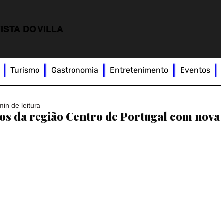
ISTA DO VILLA
Turismo
Gastronomia
Entretenimento
Eventos
min de leitura
os da região Centro de Portugal com nova