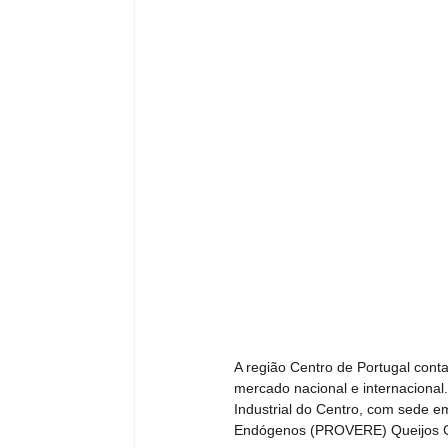
A região Centro de Portugal con
mercado nacional e internacional
Industrial do Centro, com sede 
Endógenos (PROVERE) Queijos Ce