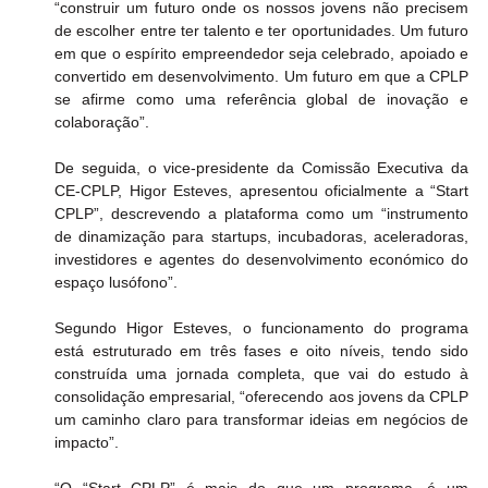
“construir um futuro onde os nossos jovens não precisem 
de escolher entre ter talento e ter oportunidades. Um futuro 
em que o espírito empreendedor seja celebrado, apoiado e 
convertido em desenvolvimento. Um futuro em que a CPLP 
se afirme como uma referência global de inovação e 
colaboração”.
De seguida, o vice-presidente da Comissão Executiva da 
CE-CPLP, Higor Esteves, apresentou oficialmente a “Start 
CPLP”, descrevendo a plataforma como um “instrumento 
de dinamização para startups, incubadoras, aceleradoras, 
investidores e agentes do desenvolvimento económico do 
espaço lusófono”.
Segundo Higor Esteves, o funcionamento do programa 
está estruturado em três fases e oito níveis, tendo sido 
construída uma jornada completa, que vai do estudo à 
consolidação empresarial, “oferecendo aos jovens da CPLP 
um caminho claro para transformar ideias em negócios de 
impacto”.