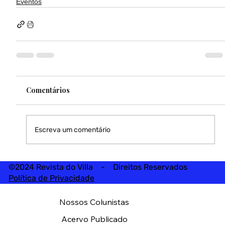
Eventos
Comentários
Escreva um comentário
©2024 Revista do Villa - Direitos Reservados
Política de Privacidade
Nossos Colunistas
Acervo Publicado