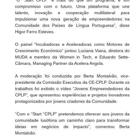
“O “Start CPLP” é mais do que um programa, é um 
compromisso com o futuro. Uma plataforma que une 
talento, inovação e cooperação multilateral para 
impulsionar uma nova geração de empreendedores na 
Comunidade dos Países de Língua Portuguesa”, disse 
Higor Ferro Esteves.
O painel “Incubadoras e Aceleradoras como Motores de 
Crescimento Económico” juntou Luciana Viana, diretora do 
MUDA e membro da Women in Tech, e Eduardo Sette-
Câmara, Managing Partner da Acelera Angola.
A moderação foi conduzida por Berta Montalvão, vice-
presidente da Comissão Executiva da CE-CPLP. Durante os 
trabalhos foi exibido o vídeo “Jovens Empreendedores da 
CPLP”, que apresentou experiências e projetos inovadores 
protagonizados por jovens criadores da Comunidade.
“Com o “Start “CPLP” pretendemos oferecer aos jovens da 
comunidade lusófona um caminho claro para transformar 
ideias em negócios de impacto”, comentou Berta 
Montalvão.