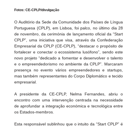
Fotos: CE-CPLP/divulgação
O Auditório da Sede da Comunidade dos Países de Língua 
Portuguesa (CPLP), em Lisboa, foi palco, no último dia 28 
de novembro, da cerimónia de lançamento oficial da “Start 
CPLP”, uma iniciativa que visa, através da Confederação 
Empresarial da CPLP (CE-CPLP), “destacar o propósito de 
fortalecer e conectar o ecossistema lusófono”, sendo este 
novo projeto “dedicado a fomentar e desenvolver o talento 
e o empreendedorismo no ambiente da CPLP”. Marcaram 
presença no evento vários empreendedores e startups, 
mas também representantes do Corpo Diplomático e tecido 
empresarial.
A presidente da CE-CPLP, Nelma Fernandes, abriu o 
encontro com uma intervenção centrada na necessidade 
de aprofundar a integração económica e tecnológica entre 
os Estados-membros.
Esta responsável sublinhou que o intuito da “Start CPLP” é 