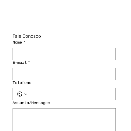
Fale Conosco
Nome
*
E-mail
*
Telefone
Assunto/Mensagem