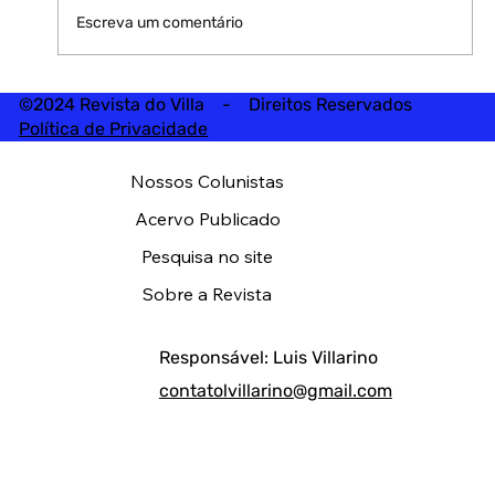
Escreva um comentário
©2024 Revista do Villa - Direitos Reservados
Política de Privacidade
Nossos Colunistas
Acervo Publicado
Pesquisa no site
Sobre a Revista
Responsável: Luis Villarino
contatolvillarino@gmail.com