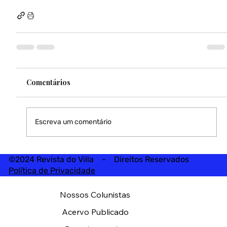
Comentários
Escreva um comentário
©2024 Revista do Villa - Direitos Reservados
Política de Privacidade
Nossos Colunistas
Acervo Publicado