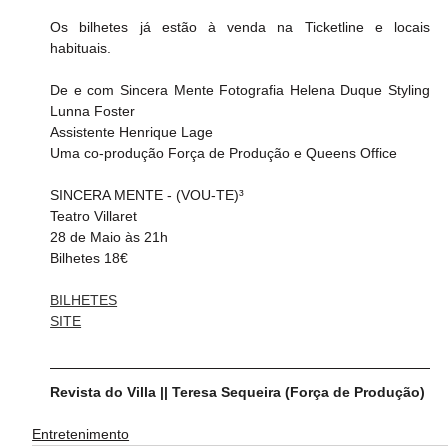
Os bilhetes já estão à venda na Ticketline e locais 
habituais. 
De e com Sincera Mente Fotografia Helena Duque Styling 
Lunna Foster 
Assistente Henrique Lage
Uma co-produção Força de Produção e Queens Office
SINCERA MENTE - (VOU-TE)³ 
Teatro Villaret
28 de Maio às 21h
Bilhetes 18€
BILHETES
SITE
Revista do Villa || Teresa Sequeira (Força de Produção)
Entretenimento