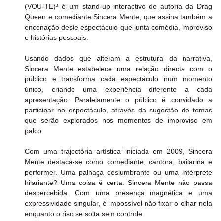
(VOU-TE)³ é um stand-up interactivo de autoria da Drag 
Queen e comediante Sincera Mente, que assina também a 
encenação deste espectáculo que junta comédia, improviso 
e histórias pessoais.
Usando dados que alteram a estrutura da narrativa, 
Sincera Mente estabelece uma relação directa com o 
público e transforma cada espectáculo num momento 
único, criando uma experiência diferente a cada 
apresentação. Paralelamente o público é convidado a 
participar no espectáculo, através da sugestão de temas 
que serão explorados nos momentos de improviso em 
palco.  
Com uma trajectória artística iniciada em 2009, Sincera 
Mente destaca-se como comediante, cantora, bailarina e 
performer. Uma palhaça deslumbrante ou uma intérprete 
hilariante? Uma coisa é certa: Sincera Mente não passa 
despercebida. Com uma presença magnética e uma 
expressividade singular, é impossível não fixar o olhar nela 
enquanto o riso se solta sem controle.