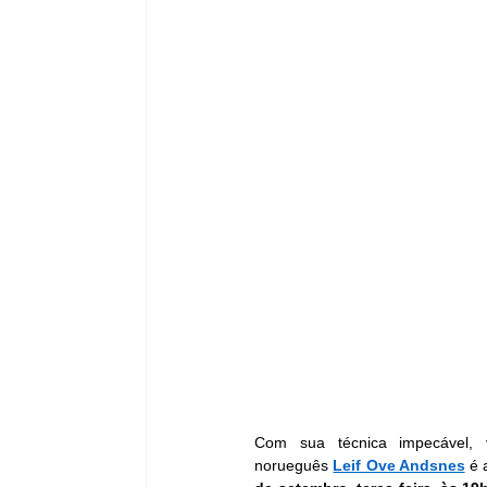
Com sua técnica impecável, ve
norueguês 
Leif Ove Andsnes
 é 