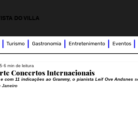
ISTA DO VILLA
Turismo
Gastronomia
Entretenimento
Eventos
25
6 min de leitura
rte Concertos Internacionais
 e com 11 indicações ao Grammy, o pianista Leif Ove Andsnes 
s
e Janeiro