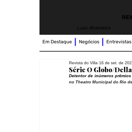
REV
Luso-Brasileira
Em Destaque
Negócios
Entrevistas
Revista do Villa
16 de set. de 20
Série O Globo/Della
Detentor de inúmeros prêmios
no Theatro Municipal do Rio d