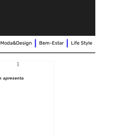
Moda&Design
Bem-Estar
Life Style
e apresenta 