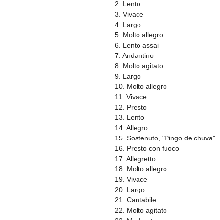
2. Lento 
3. Vivace  
4. Largo  
5. Molto allegro 
6. Lento assai 
7. Andantino  
8. Molto agitato  
9. Largo 
10. Molto allegro 
11. Vivace 
12. Presto 
13. Lento 
14. Allegro 
15. Sostenuto, "Pingo de chuva" 
16. Presto con fuoco 
17. Allegretto  
18. Molto allegro
19. Vivace 
20. Largo 
21. Cantabile  
22. Molto agitato  