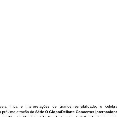
ia lírica e interpretações de grande sensibilidade, o celebrad
a próxima atração da 
Série O Globo/Dellarte Concertos Internacion