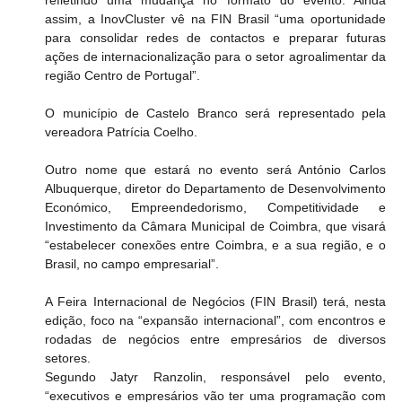
assim, a InovCluster vê na FIN Brasil “uma oportunidade 
para consolidar redes de contactos e preparar futuras 
ações de internacionalização para o setor agroalimentar da 
região Centro de Portugal”.
O município de Castelo Branco será representado pela 
vereadora Patrícia Coelho.
Outro nome que estará no evento será António Carlos 
Albuquerque, diretor do Departamento de Desenvolvimento 
Económico, Empreendedorismo, Competitividade e 
Investimento da Câmara Municipal de Coimbra, que visará 
“estabelecer conexões entre Coimbra, e a sua região, e o 
Brasil, no campo empresarial”.
A Feira Internacional de Negócios (FIN Brasil) terá, nesta 
edição, foco na “expansão internacional”, com encontros e 
rodadas de negócios entre empresários de diversos 
setores.
Segundo Jatyr Ranzolin, responsável pelo evento, 
“executivos e empresários vão ter uma programação com 