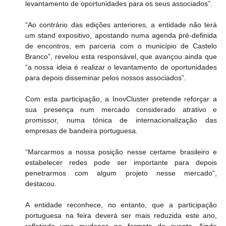
levantamento de oportunidades para os seus associados”.
“Ao contrário das edições anteriores, a entidade não terá 
um stand expositivo, apostando numa agenda pré-definida 
de encontros, em parceria com o município de Castelo 
Branco”, revelou esta responsável, que avançou ainda que 
“a nossa ideia é realizar o levantamento de oportunidades 
para depois disseminar pelos nossos associados”.
Com esta participação, a InovCluster pretende reforçar a 
sua presença num mercado considerado atrativo e 
promissor, numa tónica de internacionalização das 
empresas de bandeira portuguesa.
“Marcarmos a nossa posição nesse certame brasileiro e 
estabelecer redes pode ser importante para depois 
penetrarmos com algum projeto nesse mercado”, 
destacou.
A entidade reconhece, no entanto, que a participação 
portuguesa na feira deverá ser mais reduzida este ano, 
refletindo uma mudança no formato do evento. Ainda 