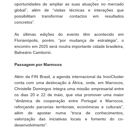
oportunidades de ampliar as suas atuações no mercado 
global”, além de “visitas técnicas e interações que 
possibilitam transformar contactos em resultados 
concretos”.
As últimas edições do evento têm acontecido em 
Florianópolis, porém, “por mudança de estratégia”, o 
encontro em 2025 será noutra importante cidade brasileira, 
Balneário Camboriú.
Passagem por Marrocos
Além da FIN Brasil, a agenda internacional da InovCluster 
conta com uma deslocação à África, onde, em Marrocos, 
Christelle Domingos integra uma missão empresarial entre 
os dias 20 e 22 de maio, que visa promover uma maior 
“dinâmica de cooperação entre Portugal e Marrocos, 
reforçando parcerias territoriais, económicas e culturais”, 
além de apostar numa “troca de conhecimentos, 
valorização das iniciativas locais e fomento do co-
desenvolvimento”.