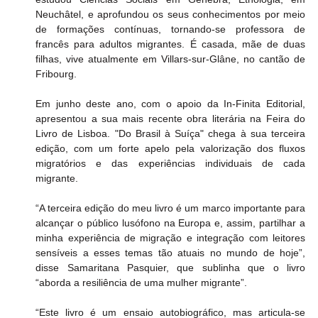
Neuchâtel, e aprofundou os seus conhecimentos por meio 
de formações contínuas, tornando-se professora de 
francês para adultos migrantes. É casada, mãe de duas 
filhas, vive atualmente em Villars-sur-Glâne, no cantão de 
Fribourg.
Em junho deste ano, com o apoio da In-Finita Editorial, 
apresentou a sua mais recente obra literária na Feira do 
Livro de Lisboa. "Do Brasil à Suíça" chega à sua terceira 
edição, com um forte apelo pela valorização dos fluxos 
migratórios e das experiências individuais de cada 
migrante.
“A terceira edição do meu livro é um marco importante para 
alcançar o público lusófono na Europa e, assim, partilhar a 
minha experiência de migração e integração com leitores 
sensíveis a esses temas tão atuais no mundo de hoje”, 
disse Samaritana Pasquier, que sublinha que o livro 
“aborda a resiliência de uma mulher migrante”.
“Este livro é um ensaio autobiográfico, mas articula-se 