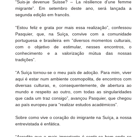
“Suis-je devenue Suisse? – La résilience d’une femme 
migrante”. Em setembro deste ano, será lançada a 
segunda edição em francês.
“Estou feliz e grata por mais essa realização”, confessou 
Pasquier, que, na Suíça, convive com a comunidade 
portuguesa e brasileira em “diversos momentos culturais, 
com o objetivo de estimular, nesses encontros, o 
conhecimento e a valorização mútua das nossas 
tradições”.
“A Suíça tornou-se o meu país de adoção. Para mim, viver 
aqui é estar num ambiente cosmopolita, de encontros com 
diversas culturas, e, consequentemente, de abertura ao 
mundo e respeito ao outro, com todas as singularidades 
que cada um traz consigo”, avançou Pasquier, que chegou 
ao país europeu para “realizar estudos académicos”.
Sobre como vive o coração do imigrante na Suíça, a nossa 
entrevistada é enfática.
“Acredito que o mais importante é sentir-se bem onde se 