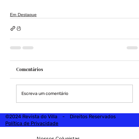
Em Destaque
Comentários
Escreva um comentário
©2024 Revista do Villa - Direitos Reservados
Política de Privacidade
Nossos Colunistas