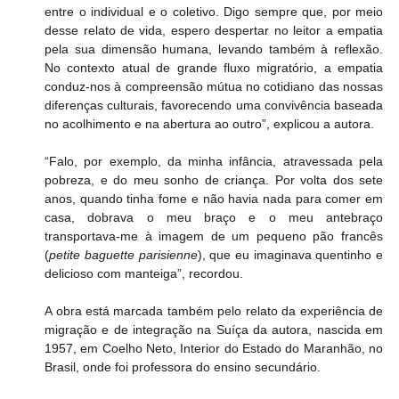
entre o individual e o coletivo. Digo sempre que, por meio 
desse relato de vida, espero despertar no leitor a empatia 
pela sua dimensão humana, levando também à reflexão. 
No contexto atual de grande fluxo migratório, a empatia 
conduz-nos à compreensão mútua no cotidiano das nossas 
diferenças culturais, favorecendo uma convivência baseada 
no acolhimento e na abertura ao outro”, explicou a autora.
“Falo, por exemplo, da minha infância, atravessada pela 
pobreza, e do meu sonho de criança. Por volta dos sete 
anos, quando tinha fome e não havia nada para comer em 
casa, dobrava o meu braço e o meu antebraço 
transportava-me à imagem de um pequeno pão francês 
(
petite baguette parisienne
), que eu imaginava quentinho e 
delicioso com manteiga”, recordou.
A obra está marcada também pelo relato da experiência de 
migração e de integração na Suíça da autora, nascida em 
1957, em Coelho Neto, Interior do Estado do Maranhão, no 
Brasil, onde foi professora do ensino secundário.