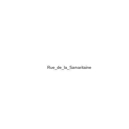
Rue_de_la_Samaritaine