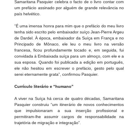
Samaritana Pasquier celebra o facto de o livro contar com 
um prefácio assinado por alguém de grande relevância no 
país helvético.
“É uma imensa honra para mim que o prefácio do meu livro 
tenha sido escrito pelo embaixador suíço Jean-Pierre Argeu 
de Dardel. À época, embaixador da Suíça em França e no 
Principado de Mônaco, ele leu o meu livro na versão 
francesa, ficou profundamente tocado e, em seguida, fui 
convidada à Embaixada suíça para um almoço, com ele e a 
sua esposa. Quando foi publicada a edição em português, 
ele não hesitou em escrever o prefácio, gesto pelo qual 
serei eternamente grata”, confirmou Pasquier.
Currículo literário e “humano”
A viver na Suíça há cerca de quatro décadas, Samaritana 
Pasquier construiu “um itinerário de novos conhecimentos 
que impulsionaram a sua inserção profissional e 
permitiram-lhe assumir cargos de responsabilidade na 
trajetória de migração e integração”.