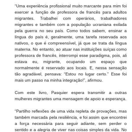
“Uma experiência profissional muito marcante para mim foi 
exercer a função de professora de francês para adultos 
migrantes. Trabalhei com operários, trabalhadores 
migrantes e também com a população ucraniana exilada 
pela guerra no seu país. Como todos sabem, ensinar a 
língua do país é, geralmente, uma tarefa reservada aos 
nativos, o que é compreensível, já que se trata da língua 
materna. No entanto, ao atuar nas instituições suíças como 
professora de francês, interrompi esse paradigma, pois, ali 
estava eu, migrante, ocupando um espaço que 
normalmente é reservado aos locais. E, nessa sensação 
tão agradável, pensava: “Estou no lugar certo.” Esse foi 
mais um passo na minha integração!”, afirmou.
Com este livro, Pasquier espera transmitir a outras 
mulheres migrantes uma mensagem de apoio e esperança.
“Partilho reflexões de uma vida repleta de provações, mas 
também marcada pela resiliência, e foi assim que encontrei 
a força necessária para seguir adiante, sem perder o 
sentido e a alegria de viver nas coisas simples da vida. No 