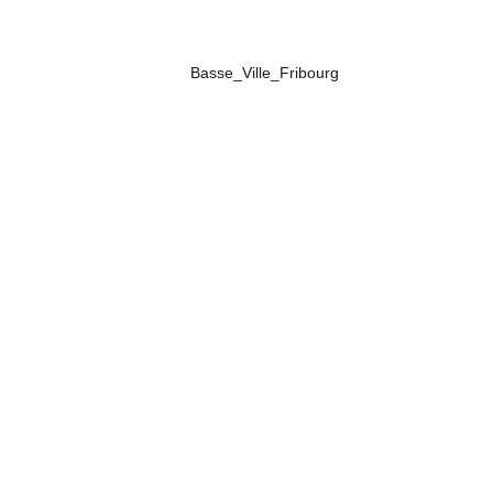
Basse_Ville_Fribourg