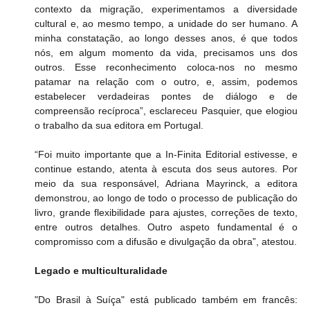
contexto da migração, experimentamos a diversidade 
cultural e, ao mesmo tempo, a unidade do ser humano. A 
minha constatação, ao longo desses anos, é que todos 
nós, em algum momento da vida, precisamos uns dos 
outros. Esse reconhecimento coloca-nos no mesmo 
patamar na relação com o outro, e, assim, podemos 
estabelecer verdadeiras pontes de diálogo e de 
compreensão recíproca”, esclareceu Pasquier, que elogiou 
o trabalho da sua editora em Portugal.
“Foi muito importante que a In-Finita Editorial estivesse, e 
continue estando, atenta à escuta dos seus autores. Por 
meio da sua responsável, Adriana Mayrinck, a editora 
demonstrou, ao longo de todo o processo de publicação do 
livro, grande flexibilidade para ajustes, correções de texto, 
entre outros detalhes. Outro aspeto fundamental é o 
compromisso com a difusão e divulgação da obra”, atestou.
Legado e multiculturalidade
"Do Brasil à Suíça" está publicado também em francês: 