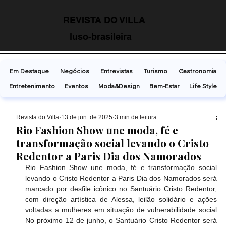
REVISTA DO VILLA
luso-brasileira
Em Destaque
Negócios
Entrevistas
Turismo
Gastronomia
Entretenimento
Eventos
Moda&Design
Bem-Estar
Life Style
Revista do Villa
13 de jun. de 2025
3 min de leitura
Rio Fashion Show une moda, fé e
transformação social levando o Cristo
Redentor a Paris Dia dos Namorados
Rio Fashion Show une moda, fé e transformação social 
levando o Cristo Redentor a Paris Dia dos Namorados será 
marcado por desfile icônico no Santuário Cristo Redentor, 
com direção artística de Alessa, leilão solidário e ações 
voltadas a mulheres em situação de vulnerabilidade social 
No próximo 12 de junho, o Santuário Cristo Redentor será 