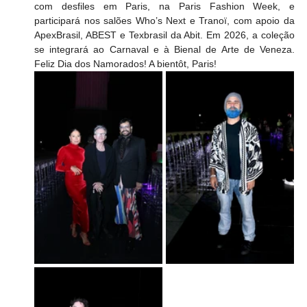
com desfiles em Paris, na Paris Fashion Week, e 
participará nos salões Who’s Next e Tranoï, com apoio da 
ApexBrasil, ABEST e Texbrasil da Abit. Em 2026, a coleção 
se integrará ao Carnaval e à Bienal de Arte de Veneza. 
Feliz Dia dos Namorados! A bientôt, Paris! 