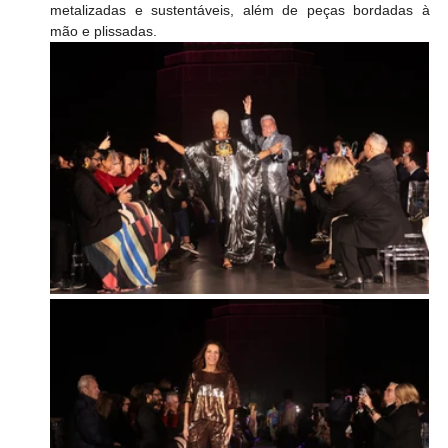
metalizadas e sustentáveis, além de peças bordadas à 
mão e plissadas. 