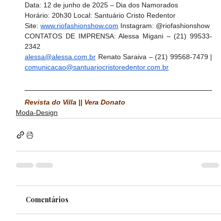
Data: 12 de junho de 2025 – Dia dos Namorados 
Horário: 20h30 Local: Santuário Cristo Redentor 
Site: 
www.riofashionshow.com
 Instagram: @riofashionshow 
CONTATOS DE IMPRENSA: Alessa Migani – (21) 99533-
2342
alessa@alessa.com.br
 Renato Saraiva – (21) 99568-7479 | 
comunicacao@santuariocristoredentor.com.br
Revista do Villa || Vera Donato
Moda-Design
Comentários