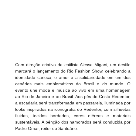
Com direção criativa da estilista Alessa Migani, um desfile 
marcará o lançamento do Rio Fashion Show, celebrando a 
identidade carioca, o amor e a solidariedade em um dos 
cenários mais emblemáticos do Brasil e do mundo. O 
evento une moda e música ao vivo em uma homenagem 
ao Rio de Janeiro e ao Brasil. Aos pés do Cristo Redentor, 
a escadaria será transformada em passarela, iluminada por 
looks inspirados na iconografia do Redentor, com silhuetas 
fluidas, tecidos bordados, cores etéreas e materiais 
sustentáveis. A bênção dos namorados será conduzida por 
Padre Omar, reitor do Santuário. 