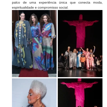
palco de uma experiência única que conecta moda, 
espiritualidade e compromisso social. 