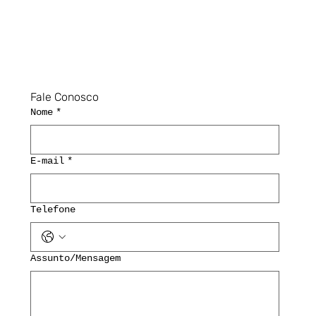
Fale Conosco
Nome
*
E-mail
*
Telefone
Assunto/Mensagem