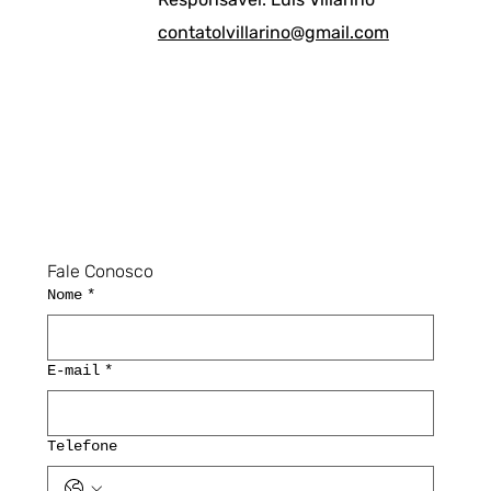
contatolvillarino@gmail.com
Fale Conosco
Nome
*
E-mail
*
Telefone