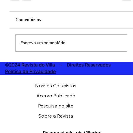
Comentários
Escreva um comentário
©2024 Revista do Villa - Direitos Reservados
Política de Privacidade
Nossos Colunistas
Acervo Publicado
Pesquisa no site
Sobre a Revista
Responsável: Luis Villarino