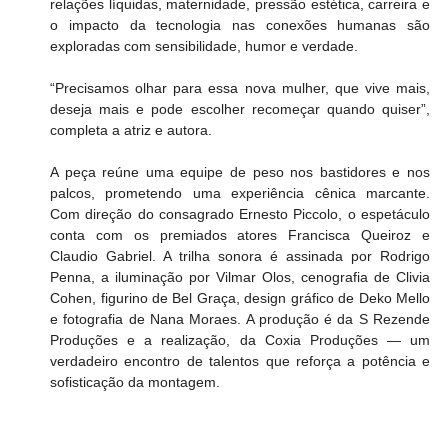
relações líquidas, maternidade, pressão estética, carreira e 
o impacto da tecnologia nas conexões humanas são 
exploradas com sensibilidade, humor e verdade.
“Precisamos olhar para essa nova mulher, que vive mais, 
deseja mais e pode escolher recomeçar quando quiser”, 
completa a atriz e autora.
A peça reúne uma equipe de peso nos bastidores e nos 
palcos, prometendo uma experiência cênica marcante. 
Com direção do consagrado Ernesto Piccolo, o espetáculo 
conta com os premiados atores Francisca Queiroz e 
Claudio Gabriel. A trilha sonora é assinada por Rodrigo 
Penna, a iluminação por Vilmar Olos, cenografia de Clivia 
Cohen, figurino de Bel Graça, design gráfico de Deko Mello 
e fotografia de Nana Moraes. A produção é da S Rezende 
Produções e a realização, da Coxia Produções — um 
verdadeiro encontro de talentos que reforça a potência e 
sofisticação da montagem.