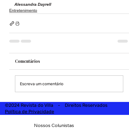
Alessandra Dayrell
Entretenimento
Comentários
Escreva um comentário
©2024 Revista do Villa - Direitos Reservados
Política de Privacidade
Nossos Colunistas