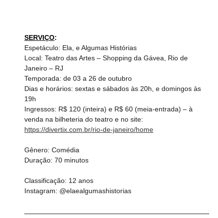
SERVIÇO
:
Espetáculo: Ela, e Algumas Histórias
Local: Teatro das Artes – Shopping da Gávea, Rio de 
Janeiro – RJ
Temporada: de 03 a 26 de outubro
Dias e horários: sextas e sábados às 20h, e domingos às 
19h
Ingressos: R$ 120 (inteira) e R$ 60 (meia-entrada) – à 
venda na bilheteria do teatro e no site: 
https://divertix.com.br/rio-de-janeiro/home
Gênero: Comédia
Duração: 70 minutos   
Classificação: 12 anos
Instagram: @elaealgumashistorias