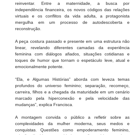
reinventar. Entre a maternidade, a busca por 
independência financeira, os novos códigos das relações 
virtuais e os conflitos da vida adulta, a protagonista 
mergulha em um processo de autodescoberta e 
reconstrução.
A peça costura passado e presente em uma estrutura não 
linear, revelando diferentes camadas da experiência 
feminina com diálogos afiados, situações cotidianas e 
toques de humor que tornam o espetáculo leve, atual e 
emocionalmente potente.
“Ela, e Algumas Histórias” aborda com leveza temas 
profundos do universo feminino; separação, recomeço, 
carreira, filhos e a chegada da maturidade em um cenário 
marcado pela hiperconexão e pela velocidade das 
mudanças”, explica Francisca.
A montagem convida o público a refletir sobre as 
complexidades da mulher moderna, seus medos e 
conquistas. Questões como empoderamento feminino, 