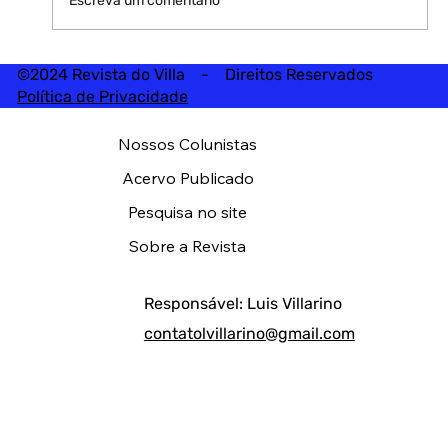
Escreva um comentário
©2024 Revista do Villa - Direitos Reservados
Política de Privacidade
Nossos Colunistas
Acervo Publicado
Pesquisa no site
Sobre a Revista
Responsável: Luis Villarino
contatolvillarino@gmail.com