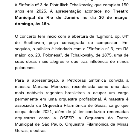
à Sinfonia nº 3 de Piotr Ilitch Tchaikovsky, que completa 150 
anos em 2025. A apresentação acontece no
 Theatro 
Municipal do Rio de Janeiro 
no dia 
30 de março, 
domingo, às 16h. 
O concerto tem início com a abertura de "Egmont, op. 84" 
de Beethoven, peça consagrada do compositor. Em 
seguida, o público é brindado com a "Sinfonia nº 3, em Ré 
maior, op. 29, Polonesa", de Tchaikovsky, de 1875, uma de 
suas obras mais alegres e que traz influência de ritmos 
poloneses. 
Para a apresentação, a Petrobras Sinfônica convida a 
maestra Mariana Menezes, reconhecida como uma das 
mais notáveis regentes brasileiras a ocupar um cargo 
permanente em uma orquestra profissional. A maestra é 
associada da Orquestra Filarmônica de Goiás, cargo que 
ocupa desde 2021, além de já ter conduzido renomadas 
orquestras como a OSESP, a Orquestra do Teatro 
Municipal de São Paulo, Orquestra Filarmônica de Minas 
Gerais, e outras.