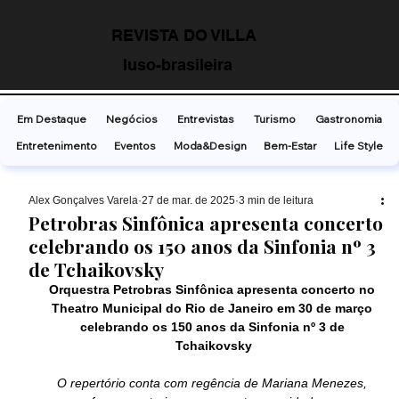
REVISTA DO VILLA
luso-brasileira
Em Destaque
Negócios
Entrevistas
Turismo
Gastronomia
Entretenimento
Eventos
Moda&Design
Bem-Estar
Life Style
Alex Gonçalves Varela
27 de mar. de 2025
3 min de leitura
Petrobras Sinfônica apresenta concerto
celebrando os 150 anos da Sinfonia nº 3
de Tchaikovsky
Orquestra Petrobras Sinfônica apresenta concerto no 
Theatro Municipal do Rio de Janeiro em 30 de março 
celebrando os 150 anos da Sinfonia nº 3 de 
Tchaikovsky
O repertório conta com regência de Mariana Menezes, 