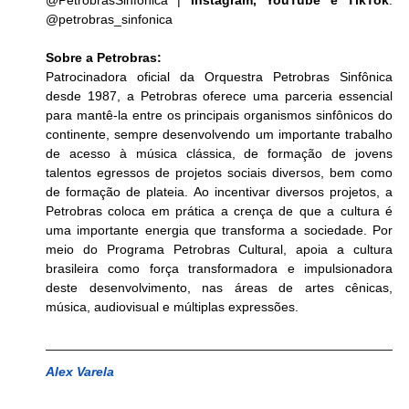
@PetrobrasSinfonica | 
Instagram, YouTube e TikTok
: 
@petrobras_sinfonica 
Sobre a Petrobras:
Patrocinadora oficial da Orquestra Petrobras Sinfônica 
desde 1987, a Petrobras oferece uma parceria essencial 
para mantê-la entre os principais organismos sinfônicos do 
continente, sempre desenvolvendo um importante trabalho 
de acesso à música clássica, de formação de jovens 
talentos egressos de projetos sociais diversos, bem como 
de formação de plateia. Ao incentivar diversos projetos, a 
Petrobras coloca em prática a crença de que a cultura é 
uma importante energia que transforma a sociedade. Por 
meio do Programa Petrobras Cultural, apoia a cultura 
brasileira como força transformadora e impulsionadora 
deste desenvolvimento, nas áreas de artes cênicas, 
música, audiovisual e múltiplas expressões.
Alex Varela