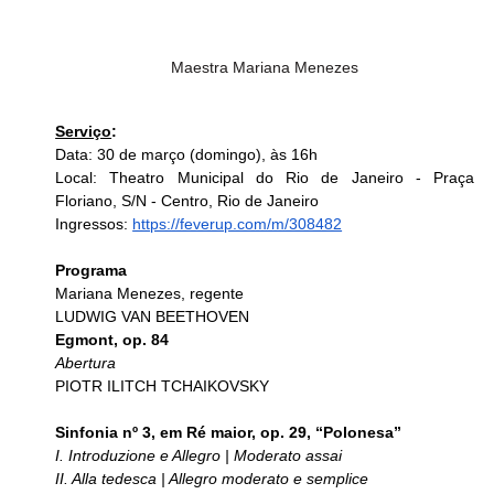
Maestra Mariana Menezes
Serviço
:
Data: 30 de março (domingo), às 16h
Local: Theatro Municipal do Rio de Janeiro - Praça 
Floriano, S/N - Centro, Rio de Janeiro 
Ingressos: 
https://feverup.com/m/308482
Programa
Mariana Menezes, regente
LUDWIG VAN BEETHOVEN
Egmont, op. 84
Abertura
PIOTR ILITCH TCHAIKOVSKY
Sinfonia nº 3, em Ré maior, op. 29, “Polonesa”
I. Introduzione e Allegro | Moderato assai
II. Alla tedesca | Allegro moderato e semplice