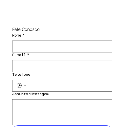
Fale Conosco
Nome
*
E-mail
*
Telefone
Assunto/Mensagem