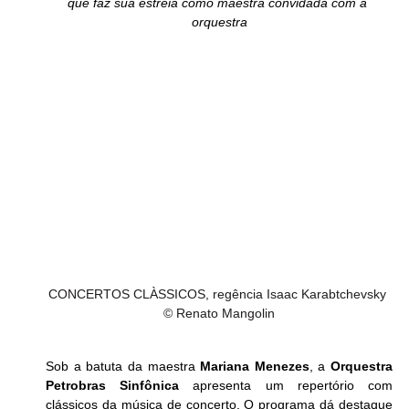
que faz sua estreia como maestra convidada com a 
orquestra
CONCERTOS CLÀSSICOS, regência Isaac Karabtchevsky 
© Renato Mangolin
Sob a batuta da maestra 
Mariana Menezes
, a 
Orquestra 
Petrobras Sinfônica
 apresenta um repertório com 
clássicos da música de concerto. O programa dá destaque 