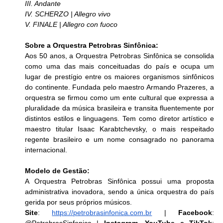
III. Andante
IV. SCHERZO | Allegro vivo
V. FINALE | Allegro con fuoco
Sobre a Orquestra Petrobras Sinfônica:
Aos 50 anos, a Orquestra Petrobras Sinfônica se consolida 
como uma das mais conceituadas do país e ocupa um 
lugar de prestígio entre os maiores organismos sinfônicos 
do continente. Fundada pelo maestro Armando Prazeres, a 
orquestra se firmou como um ente cultural que expressa a 
pluralidade da música brasileira e transita fluentemente por 
distintos estilos e linguagens. Tem como diretor artístico e 
maestro titular Isaac Karabtchevsky, o mais respeitado 
regente brasileiro e um nome consagrado no panorama 
internacional.
Modelo de Gestão:
A Orquestra Petrobras Sinfônica possui uma proposta 
administrativa inovadora, sendo a única orquestra do país 
gerida por seus próprios músicos. 
Site
: 
https://petrobrasinfonica.com.br
 | 
Facebook
: 