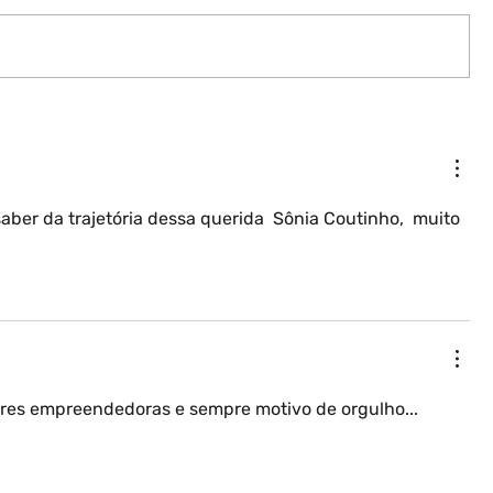
saber da trajetória dessa querida  Sônia Coutinho,  muito 
res empreendedoras e sempre motivo de orgulho...