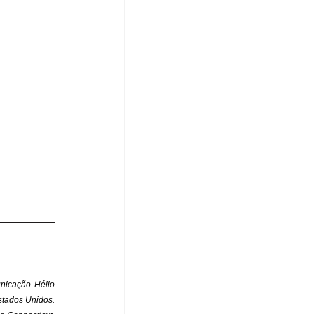
icação Hélio 
tados Unidos. 