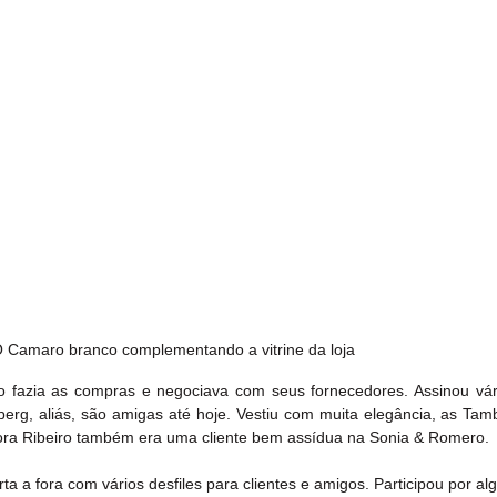
 Camaro branco complementando a vitrine da loja
nho fazia as compras e negociava com seus fornecedores. Assinou vár
mberg, aliás, são amigas até hoje. Vestiu com muita elegância, as Tam
ora Ribeiro também era uma cliente bem assídua na Sonia & Romero.