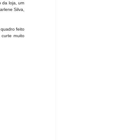
da loja, um 
rlene Silva, 
quadro feito 
curte muito 