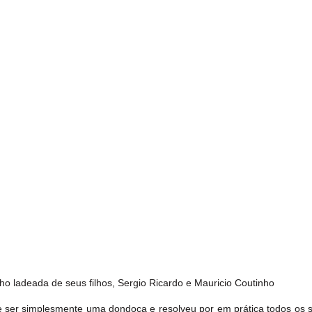
ho ladeada de seus filhos, Sergio Ricardo e Mauricio Coutinho
 de ser simplesmente uma dondoca e resolveu por em prática todos os s