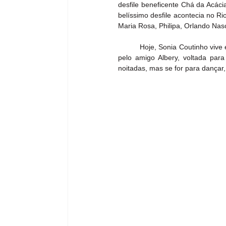
desfile beneficente Chá da Acáci
belíssimo desfile acontecia no R
Maria Rosa, Philipa, Orlando Nasc
          Hoje, Sonia Coutinho v
pelo amigo Albery, voltada par
noitadas, mas se for para dançar,