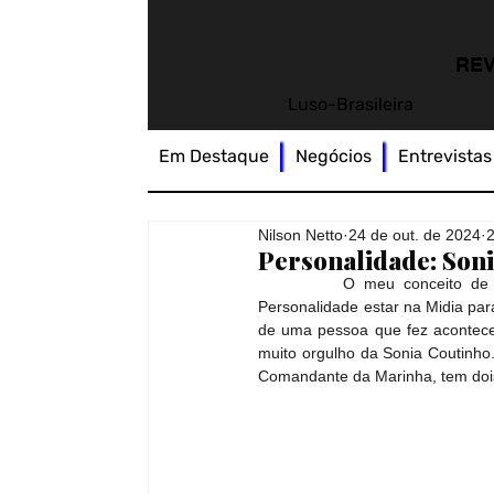
REV
Luso-Brasileira
Em Destaque
Negócios
Entrevistas
Nilson Netto
24 de out. de 2024
2
Personalidade: Son
          O meu conceito de 
Personalidade estar na Midia para
de uma pessoa que fez acontecer
muito orgulho da Sonia Coutinho
Comandante da Marinha, tem dois 