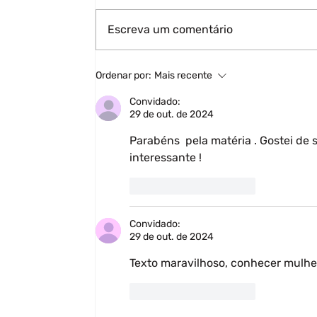
Escreva um comentário
Ordenar por:
Mais recente
Convidado:
29 de out. de 2024
Parabéns  pela matéria . Gostei de 
interessante !
Curtir
Responder
Convidado:
29 de out. de 2024
Texto maravilhoso, conhecer mulhe
Curtir
Responder