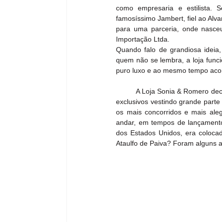
como empresaria e estilista. 
famosíssimo Jambert, fiel ao Alvar
para uma parceria, onde nasceu
Importação Ltda.
Quando falo de grandiosa ideia
quem não se lembra, a loja func
puro luxo e ao mesmo tempo aco
          A Loja Sonia & Romero 
exclusivos vestindo grande part
os mais concorridos e mais ale
andar, em tempos de lançamento
dos Estados Unidos, era coloca
Ataulfo de Paiva? Foram alguns a