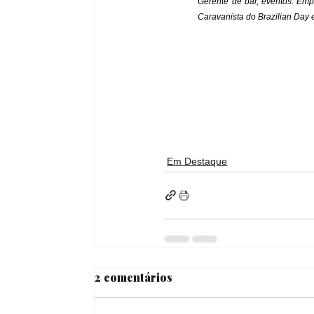
Gerente de bar, eventos. Empr
Caravanista do Brazilian Day
Em Destaque
2 comentários