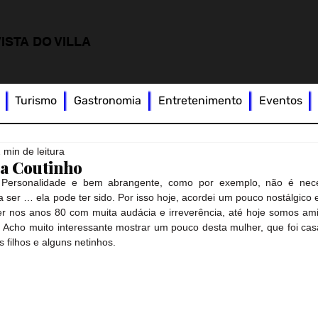
ISTA DO VILLA
Turismo
Gastronomia
Entretenimento
Eventos
 min de leitura
ia Coutinho
Personalidade e bem abrangente, como por exemplo, não é nece
 ser … ela pode ter sido. Por isso hoje, acordei um pouco nostálgico 
 nos anos 80 com muita audácia e irreverência, até hoje somos ami
. Acho muito interessante mostrar um pouco desta mulher, que foi ca
filhos e alguns netinhos.