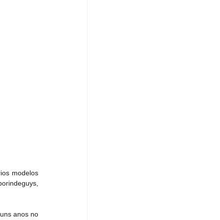
ios modelos 
borindeguys, 