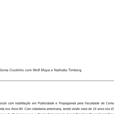
 Sonia Coutinho com Wolf Maya e Nathalia Timberg
ial com habilitação em Publicidade e Propaganda pela Faculdade de Comun
Moda nos Anos 80. Com cidadania americana, tendo vivido mais de 16 anos nos Es