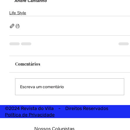
André Cantarino
Life Style
Comentários
Escreva um comentário
©2024 Revista do Villa - Direitos Reservados
Política de Privacidade
Nossos Colunistas