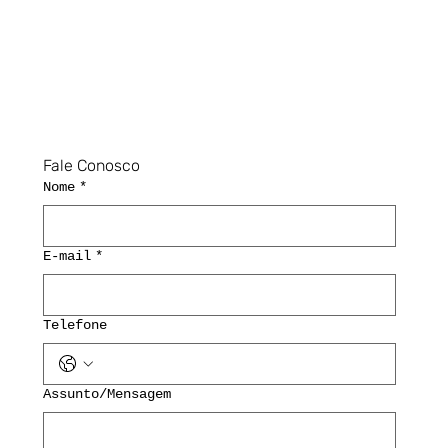
Fale Conosco
Nome
*
E-mail
*
Telefone
Assunto/Mensagem