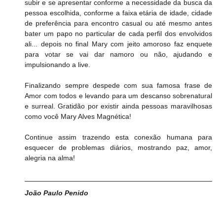
subir e se apresentar conforme a necessidade da busca da 
pessoa escolhida, conforme a faixa etária de idade, cidade 
de preferência para encontro casual ou até mesmo antes 
bater um papo no particular de cada perfil dos envolvidos 
ali... depois no final Mary com jeito amoroso faz enquete 
para votar se vai dar namoro ou não, ajudando e 
impulsionando a live. 
Finalizando sempre despede com sua famosa frase de 
Amor com todos e levando para um descanso sobrenatural 
e surreal. Gratidão por existir ainda pessoas maravilhosas 
como você Mary Alves Magnética! 
Continue assim trazendo esta conexão humana para 
esquecer de problemas diários, mostrando paz, amor, 
alegria na alma!  
João Paulo Penido