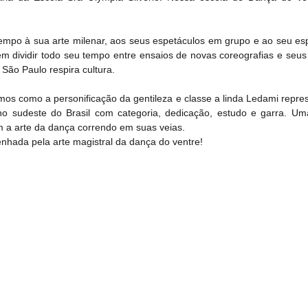
mpo à sua arte milenar, aos seus espetáculos em grupo e ao seu espo
m dividir todo seu tempo entre ensaios de novas coreografias e seus 
 São Paulo respira cultura.
mos como a personificação da gentileza e classe a linda Ledami repres
no sudeste do Brasil com categoria, dedicação, estudo e garra. Um
om a arte da dança correndo em suas veias.
nhada pela arte magistral da dança do ventre!