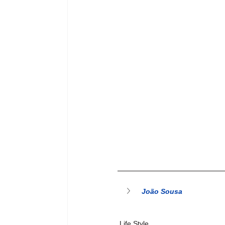
João Sousa
Life Style