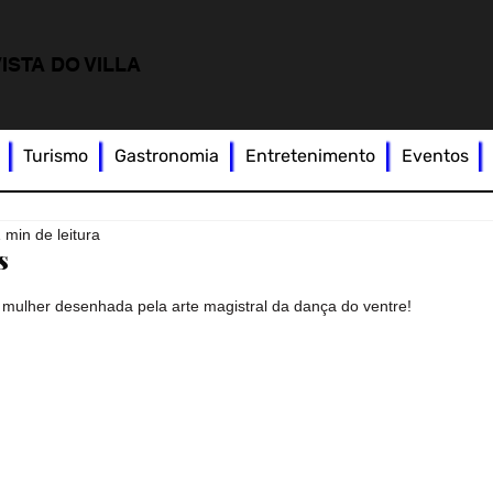
ISTA DO VILLA
Turismo
Gastronomia
Entretenimento
Eventos
 min de leitura
s
 mulher desenhada pela arte magistral da dança do ventre!