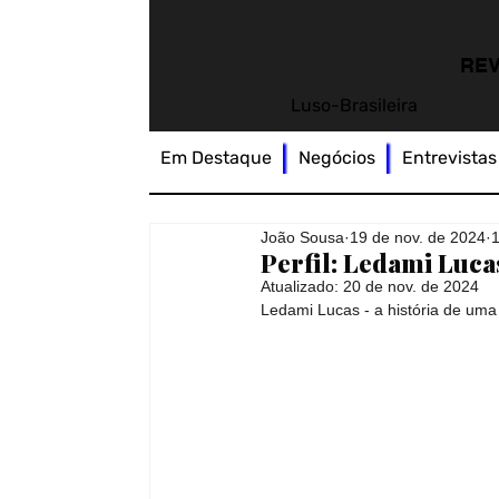
REV
Luso-Brasileira
Em Destaque
Negócios
Entrevistas
João Sousa
19 de nov. de 2024
1
Perfil: Ledami Luca
Atualizado:
20 de nov. de 2024
Ledami Lucas - a história de uma