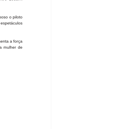
so o piloto 
espetáculos 
enta a força 
a mulher de 