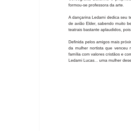
formou-se professora da arte.
A dançarina Ledami dedica seu te
de avião Elder, sabendo muito be
teatrais bastante aplaudidos, pois
Definida pelos amigos mais próxi
da mulher nortista que venceu 
família com valores cristãos e c
Ledami Lucas... uma mulher dese