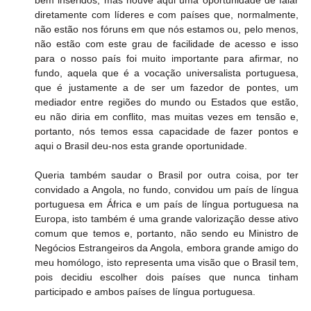
diretamente com líderes e com países que, normalmente, 
não estão nos fóruns em que nós estamos ou, pelo menos, 
não estão com este grau de facilidade de acesso e isso 
para o nosso país foi muito importante para afirmar, no 
fundo, aquela que é a vocação universalista portuguesa, 
que é justamente a de ser um fazedor de pontes, um 
mediador entre regiões do mundo ou Estados que estão, 
eu não diria em conflito, mas muitas vezes em tensão e, 
portanto, nós temos essa capacidade de fazer pontos e 
aqui o Brasil deu-nos esta grande oportunidade.
Queria também saudar o Brasil por outra coisa, por ter 
convidado a Angola, no fundo, convidou um país de língua 
portuguesa em África e um país de língua portuguesa na 
Europa, isto também é uma grande valorização desse ativo 
comum que temos e, portanto, não sendo eu Ministro de 
Negócios Estrangeiros da Angola, embora grande amigo do 
meu homólogo, isto representa uma visão que o Brasil tem, 
pois decidiu escolher dois países que nunca tinham 
participado e ambos países de língua portuguesa.