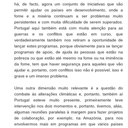
há, de facto, agora um conjunto de iniciativas que vão 
permitir ajudar os países em desenvolvimento, onde a 
fome e a miséria continuam a ser problemas muito 
persistentes e com muita dificuldade de serem superados. 
Portugal aqui também está com muita atenção para as 
guerras e os conflitos que estão em curso, que 
verdadeiramente também nos retiram a oportunidade de 
lançar estes programas, porque obviamente para se lançar 
programas de apoio, de ajuda às pessoas que estão na 
pobreza ou que estão até mesmo na fome ou na iminência 
da fome, tem que haver segurança para aqueles que vão 
ajudar e, portanto, com conflitos isso não é possível, isso é 
grave e um imenso problema.
Uma outra dimensão muito relevante é a questão do 
combate às alterações climáticas e, portanto, também aí 
Portugal esteve muito presente, primeiramente teve 
intervenção nos dois momentos e, portanto, tivemos, aliás, 
algumas reuniões paralelas à margem para fazer projetos 
de colaboração, por exemplo, na Amazónia, para nos 
envolvermos mais em programas em que vários países 