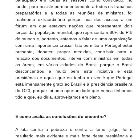
fundo, para assistir permanentemente a todos os trabalhos 
preparatórios e a todas as reuniões de ministros, foi 
realmente extraordinário porque nos deu acesso a um 
fórum em que estavam nações que representam dois 
terços da população mundial, que representam 80% do PIB 
do mundo e, portanto, estamos a falar de uma organização 
com uma importância crucial. Isto permitiu a Portugal estar 
presente, debater, propor medidas, contribuir para a 
relação dos documentos, intervir com ministros em todas 
as áreas, em várias cidades do Brasil, porque o Brasil 
desconcentrou e muito bem esta iniciativa e esta 
presidência e aquilo que eu tenho a dizer é que Portugal 
está imensamente grato ao Brasil e à presidência brasileira 
do G20, porque foi uma oportunidade que nunca tínhamos 
tido e que, eu diria, aproveitamos em pleno.
E como avalia as conclusões do encontro?
A luta contra a pobreza e contra a fome, julgo, foi o 
resultado mais evidente e mais forte desta presidência e 