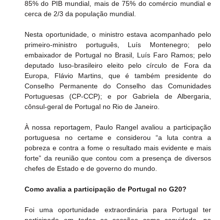
85% do PIB mundial, mais de 75% do comércio mundial e 
cerca de 2/3 da população mundial.
Nesta oportunidade, o ministro estava acompanhado pelo 
primeiro-ministro português, Luís Montenegro; pelo 
embaixador de Portugal no Brasil, Luís Faro Ramos; pelo 
deputado luso-brasileiro eleito pelo círculo de Fora da 
Europa, Flávio Martins, que é também presidente do 
Conselho Permanente do Conselho das Comunidades 
Portuguesas (CP-CCP); e por Gabriela de Albergaria, 
cônsul-geral de Portugal no Rio de Janeiro.
À nossa reportagem, Paulo Rangel avaliou a participação 
portuguesa no certame e considerou “a luta contra a 
pobreza e contra a fome o resultado mais evidente e mais 
forte” da reunião que contou com a presença de diversos 
chefes de Estado e de governo do mundo. 
Como avalia a participação de Portugal no G20?
Foi uma oportunidade extraordinária para Portugal ter 
participado em todas as sessões como convidado, no 