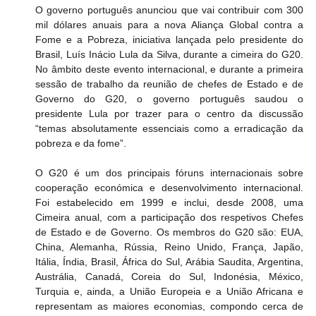
O governo português anunciou que vai contribuir com 300 
mil dólares anuais para a nova Aliança Global contra a 
Fome e a Pobreza, iniciativa lançada pelo presidente do 
Brasil, Luís Inácio Lula da Silva, durante a cimeira do G20. 
No âmbito deste evento internacional, e durante a primeira 
sessão de trabalho da reunião de chefes de Estado e de 
Governo do G20, o governo português saudou o 
presidente Lula por trazer para o centro da discussão 
“temas absolutamente essenciais como a erradicação da 
pobreza e da fome”.
O G20 é um dos principais fóruns internacionais sobre 
cooperação económica e desenvolvimento internacional. 
Foi estabelecido em 1999 e inclui, desde 2008, uma 
Cimeira anual, com a participação dos respetivos Chefes 
de Estado e de Governo. Os membros do G20 são: EUA, 
China, Alemanha, Rússia, Reino Unido, França, Japão, 
Itália, Índia, Brasil, África do Sul, Arábia Saudita, Argentina, 
Austrália, Canadá, Coreia do Sul, Indonésia, México, 
Turquia e, ainda, a União Europeia e a União Africana e 
representam as maiores economias, compondo cerca de 