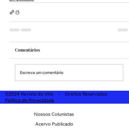
Comentários
Escreva um comentário
©2024 Revista do Villa - Direitos Reservados
Política de Privacidade
Nossos Colunistas
Acervo Publicado