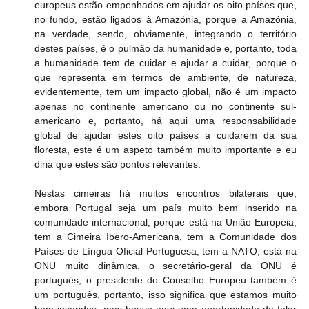
europeus estão empenhados em ajudar os oito países que, 
no fundo, estão ligados à Amazónia, porque a Amazónia, 
na verdade, sendo, obviamente, integrando o território 
destes países, é o pulmão da humanidade e, portanto, toda 
a humanidade tem de cuidar e ajudar a cuidar, porque o 
que representa em termos de ambiente, de natureza, 
evidentemente, tem um impacto global, não é um impacto 
apenas no continente americano ou no continente sul-
americano e, portanto, há aqui uma responsabilidade 
global de ajudar estes oito países a cuidarem da sua 
floresta, este é um aspeto também muito importante e eu 
diria que estes são pontos relevantes.
Nestas cimeiras há muitos encontros bilaterais que, 
embora Portugal seja um país muito bem inserido na 
comunidade internacional, porque está na União Europeia, 
tem a Cimeira Ibero-Americana, tem a Comunidade dos 
Países de Língua Oficial Portuguesa, tem a NATO, está na 
ONU muito dinâmica, o secretário-geral da ONU é 
português, o presidente do Conselho Europeu também é 
um português, portanto, isso significa que estamos muito 
bem inseridos, mas houve aqui uma oportunidade de falar 