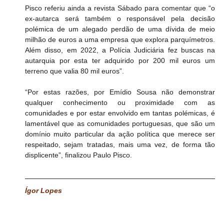
Pisco referiu ainda a revista Sábado para comentar que “o 
ex-autarca será também o responsável pela decisão 
polémica de um alegado perdão de uma dívida de meio 
milhão de euros a uma empresa que explora parquímetros. 
Além disso, em 2022, a Polícia Judiciária fez buscas na 
autarquia por esta ter adquirido por 200 mil euros um 
terreno que valia 80 mil euros”.
“Por estas razões, por Emídio Sousa não demonstrar 
qualquer conhecimento ou proximidade com as 
comunidades e por estar envolvido em tantas polémicas, é 
lamentável que as comunidades portuguesas, que são um 
domínio muito particular da ação política que merece ser 
respeitado, sejam tratadas, mais uma vez, de forma tão 
displicente”, finalizou Paulo Pisco.
Ígor Lopes