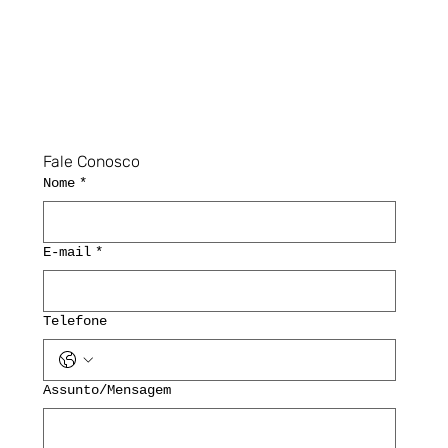
Fale Conosco
Nome
*
E-mail
*
Telefone
Assunto/Mensagem