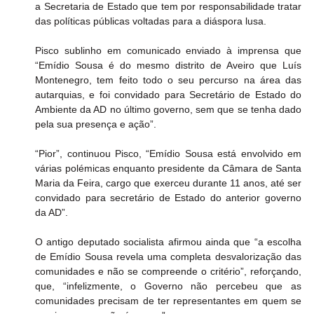
a Secretaria de Estado que tem por responsabilidade tratar 
das políticas públicas voltadas para a diáspora lusa.
Pisco sublinho em comunicado enviado à imprensa que 
“Emídio Sousa é do mesmo distrito de Aveiro que Luís 
Montenegro, tem feito todo o seu percurso na área das 
autarquias, e foi convidado para Secretário de Estado do 
Ambiente da AD no último governo, sem que se tenha dado 
pela sua presença e ação”.
“Pior”, continuou Pisco, “Emídio Sousa está envolvido em 
várias polémicas enquanto presidente da Câmara de Santa 
Maria da Feira, cargo que exerceu durante 11 anos, até ser 
convidado para secretário de Estado do anterior governo 
da AD”.
O antigo deputado socialista afirmou ainda que “a escolha 
de Emídio Sousa revela uma completa desvalorização das 
comunidades e não se compreende o critério”, reforçando, 
que, “infelizmente, o Governo não percebeu que as 
comunidades precisam de ter representantes em quem se 