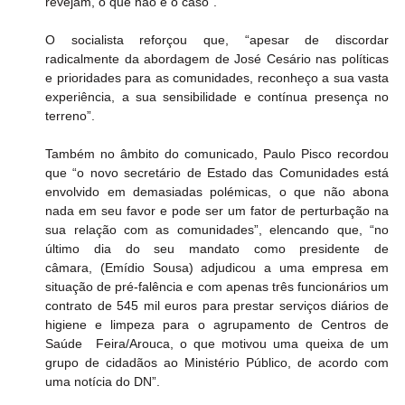
revejam, o que não é o caso”.
O socialista reforçou que, “apesar de discordar 
radicalmente da abordagem de José Cesário nas políticas 
e prioridades para as comunidades, reconheço a sua vasta 
experiência, a sua sensibilidade e contínua presença no 
terreno”.
Também no âmbito do comunicado, Paulo Pisco recordou 
que “o novo secretário de Estado das Comunidades está 
envolvido em demasiadas polémicas, o que não abona 
nada em seu favor e pode ser um fator de perturbação na 
sua relação com as comunidades”, elencando que, “no 
último dia do seu mandato como presidente de 
câmara, (Emídio Sousa) adjudicou a uma empresa em 
situação de pré-falência e com apenas três funcionários um 
contrato de 545 mil euros para prestar serviços diários de 
higiene e limpeza para o agrupamento de Centros de 
Saúde  Feira/Arouca, o que motivou uma queixa de um 
grupo de cidadãos ao Ministério Público, de acordo com 
uma notícia do DN”.