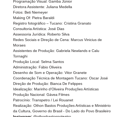
Programação Visual: Gamba Júnior
Diretora Assistente: Juliana Medella
Fotos: Beti Niemeyer
Making Of: Pietra Baraldi
Registro fotográfico – Tucano: Cristina Granato
Consultoria Artística: José Dias
Assessoria Jurídica: Roberto Silva
Redes Sociais e Direção de Cena: Marcus Vinicius de 
Moraes
Assistentes de Produção: Gabriela Newlands e Calu 
Tornaghi
Produção Local: Selma Santos
Administração: Fábio Oliveira
Desenho de Som e Operação: Vitor Granete
Coordenação Técnica de Montagem Tucano: Oscar José
Direção de Produção: Bianca De Felippes
Idealização: Marinho d’Oliveira Produções Artísticas
Produção Nacional: Gávea Filmes
Patrocínio: Transpetro / Lei Rouanet
Realização: Othon Bastos Produções Artísticas e Ministério 
da Cultura, Governo do Brasil - Do Lado do Povo Brasileiro
Instagram:
 @othonbastosnoteatro