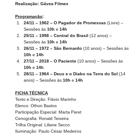
Realização: Gávea Filmes
Programação
:
24/11 – 1962 – O Pagador de Promessas
 (Livre) – 
Sessões às 
10h
 e 
14h
25/11 – 1998 – Central do Brasil
 (12 anos) – 
Sessões às 
10h
 e 
14h
26/11 – 1972 – São Bernardo
 (10 anos) – Sessões às 
10h
 e 
14h
27/11 – 2018 – O Paciente
 (10 anos) – Sessões às 
10h
 e 
14h
28/11 – 1964 – Deus e o Diabo na Terra do Sol
 (14 
anos) – Sessões às 
10h
 e 
14h
FICHA TÉCNICA
Texto e Direção: Flávio Marinho
Elenco: Othon Bastos
Participação Especial: Marta Paret
Cenografia: Ronald Teixeira
Trilha Original: Liliane Secco
Iluminação: Paulo César Medeiros