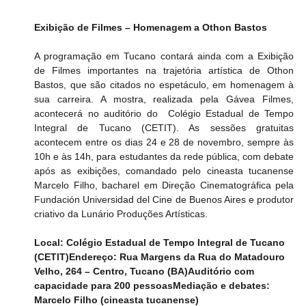
Exibição de Filmes – Homenagem a Othon Bastos
A programação em Tucano contará ainda com a Exibição 
de Filmes importantes na trajetória artística de Othon 
Bastos, que são citados no espetáculo, em homenagem à 
sua carreira. A mostra, realizada pela Gávea Filmes, 
acontecerá no auditório do  Colégio Estadual de Tempo 
Integral de Tucano (CETIT). As sessões gratuitas 
acontecem entre os dias 24 e 28 de novembro, sempre às 
10h e às 14h, para estudantes da rede pública, com debate 
após as exibições, comandado pelo cineasta tucanense 
Marcelo Filho, bacharel em Direção Cinematográfica pela 
Fundación Universidad del Cine de Buenos Aires e produtor 
criativo da Lunário Produções Artísticas.
Local: Colégio Estadual de Tempo Integral de Tucano 
(CETIT)Endereço: Rua Margens da Rua do Matadouro 
Velho, 264 – Centro, Tucano (BA)Auditório com 
capacidade para 200 pessoasMediação e debates: 
Marcelo Filho (cineasta tucanense)