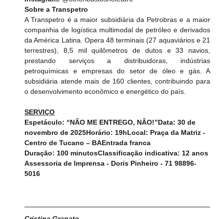
Sobre a Transpetro
A Transpetro é a maior subsidiária da Petrobras e a maior 
companhia de logística multimodal de petróleo e derivados 
da América Latina. Opera 48 terminais (27 aquaviários e 21 
terrestres), 8,5 mil quilômetros de dutos e 33 navios, 
prestando serviços a distribuidoras, indústrias 
petroquímicas e empresas do setor de óleo e gás. A 
subsidiária atende mais de 160 clientes, contribuindo para 
o desenvolvimento econômico e energético do país.
SERVIÇO
Espetáculo: “NÃO ME ENTREGO, NÃO!”Data: 30 de 
novembro de 2025Horário: 19hLocal: Praça da Matriz - 
Centro de Tucano – BAEntrada franca
Duração: 100 minutosClassificação indicativa: 12 anos
Assessoria de Imprensa - Doris Pinheiro - 71 98896-
5016
Cristina Granato