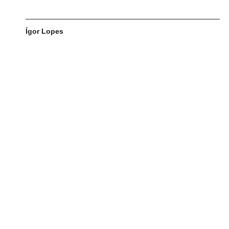
Ígor Lopes