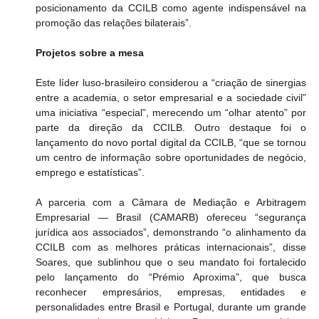
posicionamento da CCILB como agente indispensável na 
promoção das relações bilaterais”.
Projetos sobre a mesa
Este líder luso-brasileiro considerou a “criação de sinergias 
entre a academia, o setor empresarial e a sociedade civil” 
uma iniciativa “especial”, merecendo um “olhar atento” por 
parte da direção da CCILB. Outro destaque foi o 
lançamento do novo portal digital da CCILB, “que se tornou 
um centro de informação sobre oportunidades de negócio, 
emprego e estatísticas”.
A parceria com a Câmara de Mediação e Arbitragem 
Empresarial — Brasil (CAMARB) ofereceu “segurança 
jurídica aos associados”, demonstrando “o alinhamento da 
CCILB com as melhores práticas internacionais”, disse 
Soares, que sublinhou que o seu mandato foi fortalecido 
pelo lançamento do “Prémio Aproxima”, que busca 
reconhecer empresários, empresas, entidades e 
personalidades entre Brasil e Portugal, durante um grande 