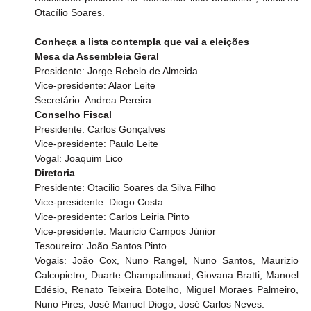
Otacílio Soares.
Conheça a lista contempla que vai a eleições
Mesa da Assembleia Geral
Presidente: Jorge Rebelo de Almeida
Vice‑presidente: Alaor Leite
Secretário: Andrea Pereira
Conselho Fiscal
Presidente: Carlos Gonçalves
Vice‑presidente: Paulo Leite
Vogal: Joaquim Lico
Diretoria
Presidente: Otacilio Soares da Silva Filho
Vice‑presidente: Diogo Costa
Vice‑presidente: Carlos Leiria Pinto
Vice‑presidente: Mauricio Campos Júnior
Tesoureiro: João Santos Pinto
Vogais: João Cox, Nuno Rangel, Nuno Santos, Maurizio 
Calcopietro, Duarte Champalimaud, Giovana Bratti, Manoel 
Edésio, Renato Teixeira Botelho, Miguel Moraes Palmeiro, 
Nuno Pires, José Manuel Diogo, José Carlos Neves.