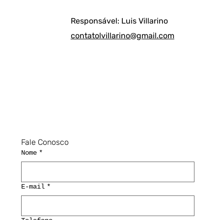
Responsável: Luis Villarino
contatolvillarino@gmail.com
Fale Conosco
Nome
*
E-mail
*