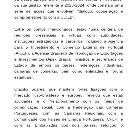
da sua gestão referente a 2023-2024, onde constam uma 
série de ações que envolvem “diálogo, cooperação e 
comprometimento com a CCILB”.
Entre os pontos mencionados, estão “uma centena de 
reuniões presenciais e virtuais com autoridades, 
instituições estratégicas e parceiros, incluindo a Agência 
para o Investimento e Comércio Externo de Portugal 
(AICEP), a Agência Brasileira de Promoção de Exportações 
e Investimentos (Apex Brasil), ministros e secretários de 
Estado de ambos os países, federações industriais, 
câmaras de comércio, bem como entidades e fóruns 
estaduais”.
Otacílio Soares, que mantém fortes ligações com o 
mercado luso-brasileiro e europeu, revelou que estas 
atividades e o “relacionamento com os meios de 
comunicação social, com a Federação das Câmaras 
Portuguesas, com as Câmaras Regionais, com a 
Comunidade dos Países de Língua Portuguesa (CPLP) e 
com as Embaixadas dos dois países, reforçou o 