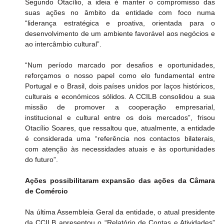
Segundo Otacílio, a ideia é manter o compromisso das 
suas ações no âmbito da entidade com foco numa 
“liderança estratégica e proativa, orientada para o 
desenvolvimento de um ambiente favorável aos negócios e 
ao intercâmbio cultural”.
“Num período marcado por desafios e oportunidades, 
reforçamos o nosso papel como elo fundamental entre 
Portugal e o Brasil, dois países unidos por laços históricos, 
culturais e económicos sólidos. A CCILB consolidou a sua 
missão de promover a cooperação empresarial, 
institucional e cultural entre os dois mercados”, frisou 
Otacílio Soares, que ressaltou que, atualmente, a entidade 
é considerada uma “referência nos contactos bilaterais, 
com atenção às necessidades atuais e às oportunidades 
do futuro”.
Ações possibilitaram expansão das ações da Câmara 
de Comércio
Na última Assembleia Geral da entidade, o atual presidente 
da CCILB apresentou o “Relatório de Contas e Atividades” 