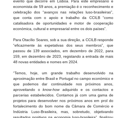
evento que decorre em Lisboa. Para este empresário e 
economista de 59 anos, a premiação é o reconhecimento e 
celebração dos “avanços nas relações luso-brasileiras”, 
que conta com o apoio e trabalho da CCILB “como 
catalisadora de oportunidades e motor de cooperação 
económica, cultural e empresarial entre os dois países”.
Para Otacílio Soares, sob a sua direção, a CCILB responde 
“eficazmente às expetativas dos seus membros”, que 
passou de 139 associados, em dezembro de 2022, para 
159, em dezembro de 2023, registando a entrada de mais 
48 novas entidades e nomes em 2024.
“Temos, hoje, um grande trabalho desenvolvido na 
aproximação entre Brasil e Portugal no campo económico e 
que podemos dar continuidade nos próximos anos, 
aproveitando o 
know-how
 adquirido e os contactos e 
parcerias estabelecidos. Contamos já com uma gama de 
projetos para desenvolver nos próximos anos em prol do 
fortalecimento do bom nome da Câmara de Comércio e 
Indústria Luso-Brasileira, mas, sobretudo, objetivando 
resultados positivos na economia luso-brasileira”, finalizou 