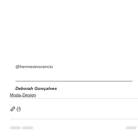
@hermesinocencio
Deborah Gonçalves
Moda-Design