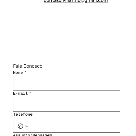
contatolvillarino@gmail.com
Fale Conosco
Nome
*
E-mail
*
Telefone
Assunto/Mensagem