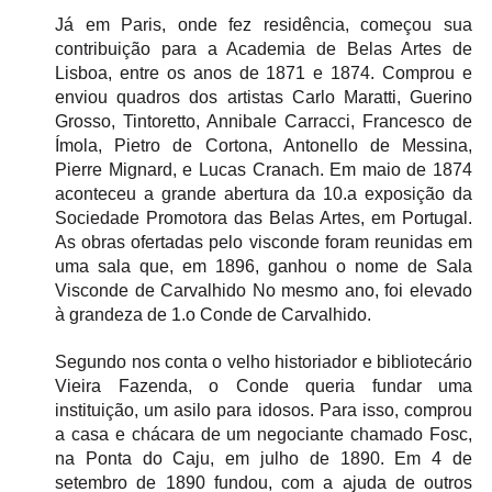
Já em Paris, onde fez residência, começou sua 
contribuição para a Academia de Belas Artes de 
Lisboa, entre os anos de 1871 e 1874. Comprou e 
enviou quadros dos artistas Carlo Maratti, Guerino 
Grosso, Tintoretto, Annibale Carracci, Francesco de 
Ímola, Pietro de Cortona, Antonello de Messina, 
Pierre Mignard, e Lucas Cranach. Em maio de 1874 
aconteceu a grande abertura da 10.a exposição da 
Sociedade Promotora das Belas Artes, em Portugal. 
As obras ofertadas pelo visconde foram reunidas em 
uma sala que, em 1896, ganhou o nome de Sala 
Visconde de Carvalhido No mesmo ano, foi elevado 
à grandeza de 1.o Conde de Carvalhido.
Segundo nos conta o velho historiador e bibliotecário 
Vieira Fazenda, o Conde queria fundar uma 
instituição, um asilo para idosos. Para isso, comprou 
a casa e chácara de um negociante chamado Fosc, 
na Ponta do Caju, em julho de 1890. Em 4 de 
setembro de 1890 fundou, com a ajuda de outros 