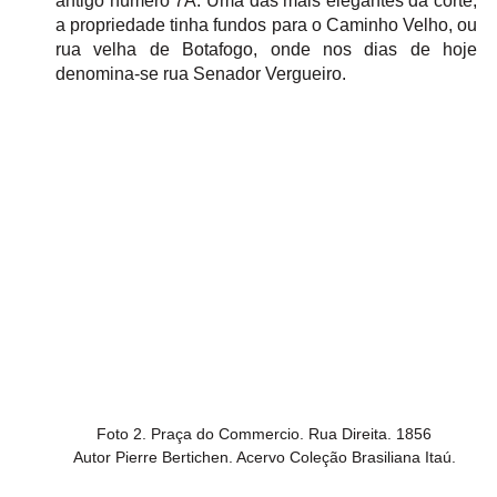
antigo número 7A. Uma das mais elegantes da corte, 
a propriedade tinha fundos para o Caminho Velho, ou 
rua velha de Botafogo, onde nos dias de hoje 
denomina-se rua Senador Vergueiro.
Foto 2. Praça do Commercio. Rua Direita. 1856 

Autor Pierre Bertichen. Acervo Coleção Brasiliana Itaú. 