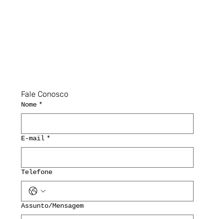
Fale Conosco
Nome
*
E-mail
*
Telefone
Assunto/Mensagem