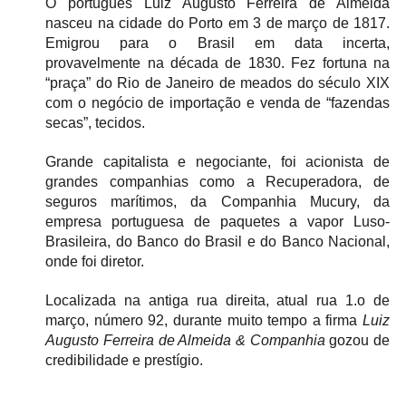
O português Luiz Augusto Ferreira de Almeida 
nasceu na cidade do Porto em 3 de março de 1817. 
Emigrou para o Brasil em data incerta, 
provavelmente na década de 1830. Fez fortuna na 
“praça” do Rio de Janeiro de meados do século XIX 
com o negócio de importação e venda de “fazendas 
secas”, tecidos. 
Grande capitalista e negociante, foi acionista de 
grandes companhias como a Recuperadora, de 
seguros marítimos, da Companhia Mucury, da 
empresa portuguesa de paquetes a vapor Luso-
Brasileira, do Banco do Brasil e do Banco Nacional, 
onde foi diretor. 
Localizada na antiga rua direita, atual rua 1.o de 
março, número 92, durante muito tempo a firma 
Luiz 
Augusto Ferreira de Almeida & Companhia
 gozou de 
credibilidade e prestígio.