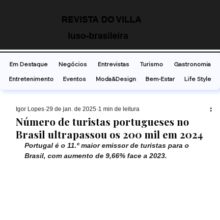
REVISTA DO VILLA
luso-brasileira
Em Destaque
Negócios
Entrevistas
Turismo
Gastronomia
Entretenimento
Eventos
Moda&Design
Bem-Estar
Life Style
Ígor Lopes
29 de jan. de 2025
1 min de leitura
Número de turistas portugueses no
Brasil ultrapassou os 200 mil em 2024
Portugal é o 11.º maior emissor de turistas para o 
Brasil, com aumento de 9,66% face a 2023.