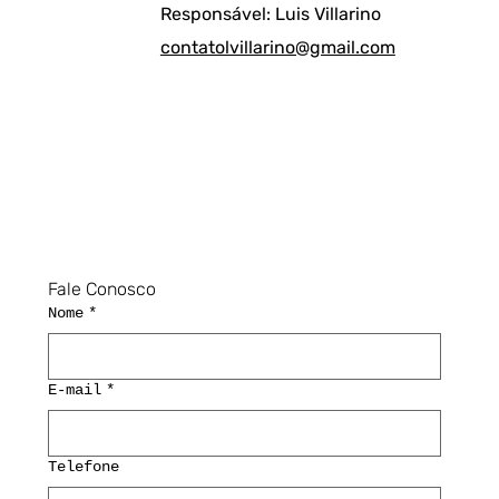
Responsável: Luis Villarino
contatolvillarino@gmail.com
Fale Conosco
Nome
*
E-mail
*
Telefone