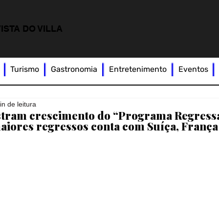
ISTA DO VILLA
Turismo
Gastronomia
Entretenimento
Eventos
in de leitura
tram crescimento do “Programa Regress
maiores regressos conta com Suíça, França