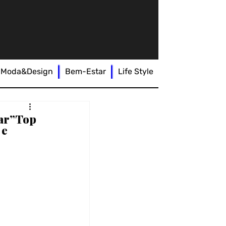
Moda&Design
Bem-Estar
Life Style
ar”Top
 e