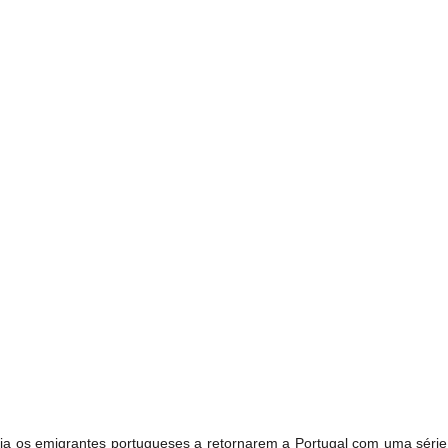
ia os emigrantes portugueses a retornarem a Portugal com uma série