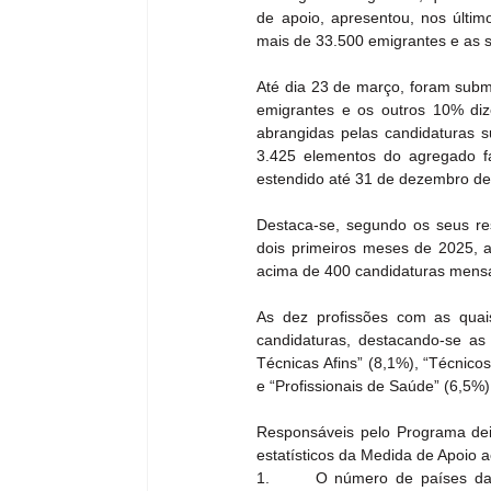
de apoio, apresentou, nos último
mais de 33.500 emigrantes e as su
Até dia 23 de março, foram subm
emigrantes e os outros 10% diz
abrangidas pelas candidaturas s
3.425 elementos do agregado fa
estendido até 31 de dezembro de
Destaca-se, segundo os seus re
dois primeiros meses de 2025, 
acima de 400 candidaturas mensa
As dez profissões com as quai
candidaturas, destacando-se as 
Técnicas Afins” (8,1%), “Técnicos
e “Profissionais de Saúde” (6,5%)
Responsáveis pelo Programa dei
estatísticos da Medida de Apoio
1.      O número de países da 