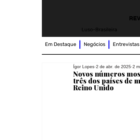
REV
Luso-Brasileira
Em Destaque
Negócios
Entrevistas
Ígor Lopes
2 de abr. de 2025
2 m
Novos números mos
três dos países de 
Reino Unido