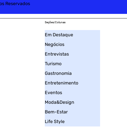
tos Reservados
Seções/Colunas
Em Destaque
Negócios
Entrevistas
Turismo
Gastronomia
Entretenimento
Eventos
Moda&Design
Bem-Estar
Life Style
____________________