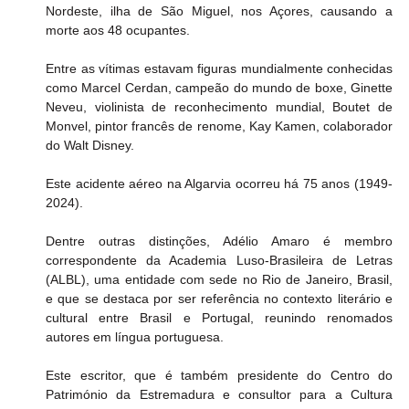
Nordeste, ilha de São Miguel, nos Açores, causando a 
morte aos 48 ocupantes.
Entre as vítimas estavam figuras mundialmente conhecidas 
como Marcel Cerdan, campeão do mundo de boxe, Ginette 
Neveu, violinista de reconhecimento mundial, Boutet de 
Monvel, pintor francês de renome, Kay Kamen, colaborador 
do Walt Disney.
Este acidente aéreo na Algarvia ocorreu há 75 anos (1949-
2024).
Dentre outras distinções, Adélio Amaro é membro 
correspondente da Academia Luso-Brasileira de Letras 
(ALBL), uma entidade com sede no Rio de Janeiro, Brasil, 
e que se destaca por ser referência no contexto literário e 
cultural entre Brasil e Portugal, reunindo renomados 
autores em língua portuguesa.
Este escritor, que é também presidente do Centro do 
Património da Estremadura e consultor para a Cultura 