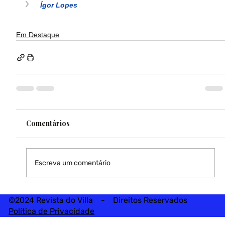
Ígor Lopes
Em Destaque
Comentários
Escreva um comentário
©2024 Revista do Villa - Direitos Reservados
Política de Privacidade